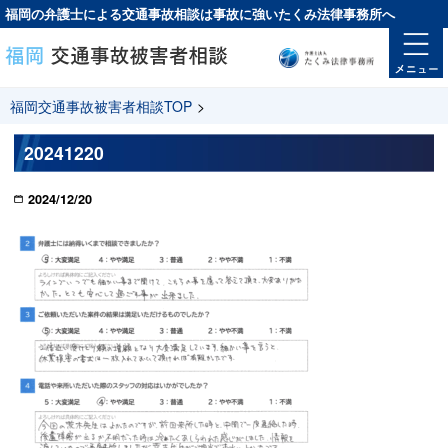
福岡の弁護士による交通事故相談は
事故に強い
たくみ法律事務所へ
福岡交通事故被害者相談TOP
>
20241220
2024/12/20