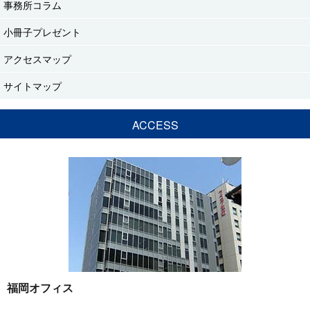
事務所コラム
小冊子プレゼント
アクセスマップ
サイトマップ
ACCESS
福岡オフィス