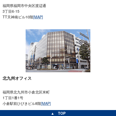
福岡県福岡市中央区渡辺通
3丁目6-15
TT天神南ビル10階
[MAP]
北九州オフィス
福岡県北九州市小倉北区米町
1丁目1番1号
小倉駅前ひびきビル8階
[MAP]
▲ TOP