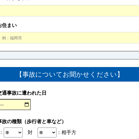
お住まい
【事故についてお聞かせください】
交通事故に遭われた日
事故の種類（歩行者と車など）
：
対
：相手方