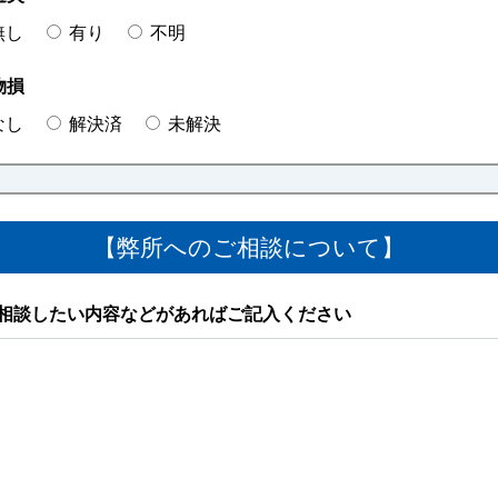
無し
有り
不明
物損
なし
解決済
未解決
【弊所へのご相談について】
相談したい内容などがあればご記入ください