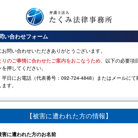
問い合わせフォーム
にお問い合わせいただきありがとうございます。
とりのご事情に合わせたご案内をおこなうため
、以下の必要項
ンを押してください。
平日にお電話（代表番号：092-724-4848）またはメールに
します。
【被害に遭われた方の情報】
被害に遭われた方のお名前