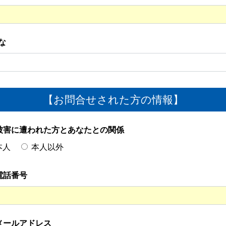
な
【お問合せされた方の情報】
被害に遭われた方とあなたとの関係
本人
本人以外
電話番号
メールアドレス