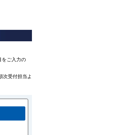
目をご入力の
て順次受付担当よ