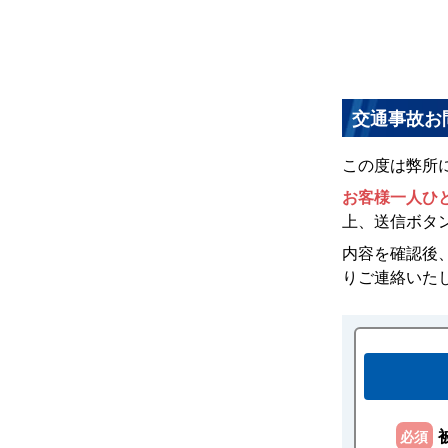
交通事故お
この度は弊所
お客様一人ひ
上、送信ボタ
内容を確認後、
りご連絡いた