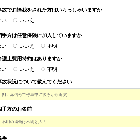
事故でお怪我をされた方はいらっしゃいますか
はい
いいえ
相手方は任意保険に加入していますか
はい
いいえ
不明
弁護士費用特約はありますか
はい
いいえ
不明
事故状況について教えてください
相手方のお名前
過失