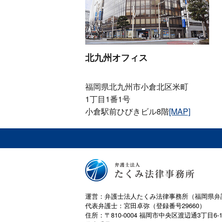
北九州オフィス
福岡県北九州市小倉北区米町
1丁目1番1号
小倉駅前ひびきビル8階
[MAP]
運営：弁護士法人たくみ法律事務所（福岡県弁
代表弁護士：宮田卓弥（登録番号29660）
住所：〒810-0004 福岡市中央区渡辺通3丁目6-