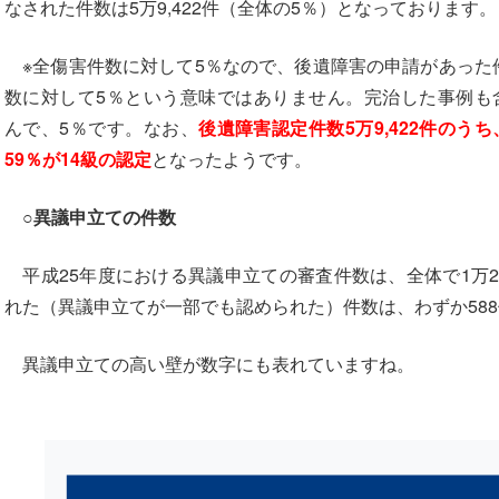
なされた件数は5万9,422件（全体の5％）となっております。
※全傷害件数に対して5％なので、後遺障害の申請があった
数に対して5％という意味ではありません。完治した事例も
んで、5％です。
なお、
後遺障害認定件数5万9,422件のうち
59％が14級の認定
となったようです。
○異議申立ての件数
平成25年度における異議申立ての審査件数は、全体で1万2
れた（異議申立てが一部でも認められた）件数は、わずか58
異議申立ての高い壁が数字にも表れていますね。