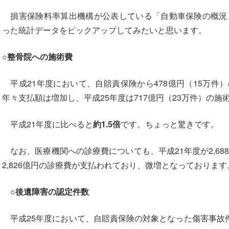
損害保険料率算出機構が公表している「自動車保険の概況」
った統計データをピックアップしてみたいと思います。
○整骨院への施術費
平成21年度において、自賠責保険から478億円（15万件
年々支払額は増加し、平成25年度は717億円（23万件）の
平成21年度に比べると
約1.5倍
です。ちょっと驚きです。
なお、医療機関への診療費についても、平成21年度が2,68
2,826億円の診療費が支払われており、微増となっております
○後遺障害の認定件数
平成25年度において、自賠責保険の対象となった傷害事故件