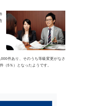
件
含
、
,000件あり、そのうち等級変更がなさ
8件（5％）となったようです。