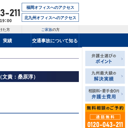
福岡オフィスへのアクセス
北九州オフィスへのアクセス
けた方
ご家族
の方
実績
交通事故について知る
（文責：桑原淳）