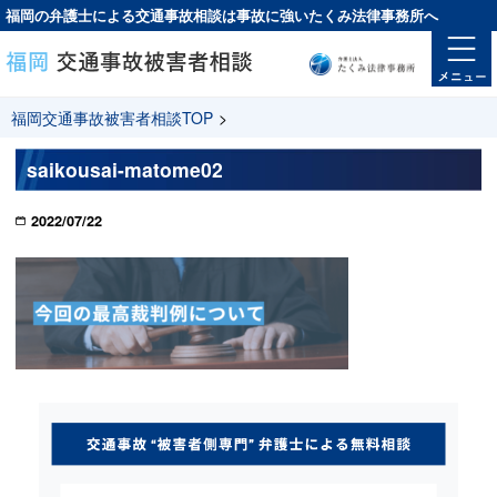
福岡の弁護士による交通事故相談は
事故に強い
たくみ法律事務所へ
福岡交通事故被害者相談TOP
>
saikousai-matome02
2022/07/22