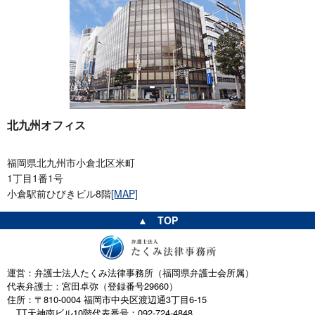
北九州オフィス
福岡県北九州市小倉北区米町
1丁目1番1号
小倉駅前ひびきビル8階
[MAP]
▲ TOP
運営：弁護士法人たくみ法律事務所（福岡県弁護士会所属）
代表弁護士：宮田卓弥（登録番号29660）
住所：〒810-0004 福岡市中央区渡辺通3丁目6-15
TT天神南ビル10階
代表番号：092-724-4848