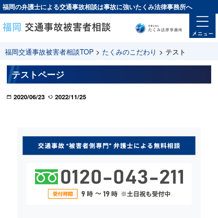
福岡の弁護士による交通事故相談は
事故に強い
たくみ法律事務所へ
福岡交通事故被害者相談TOP
>
たくみのこだわり
>
テスト
テストページ
2020/06/23
2022/11/25