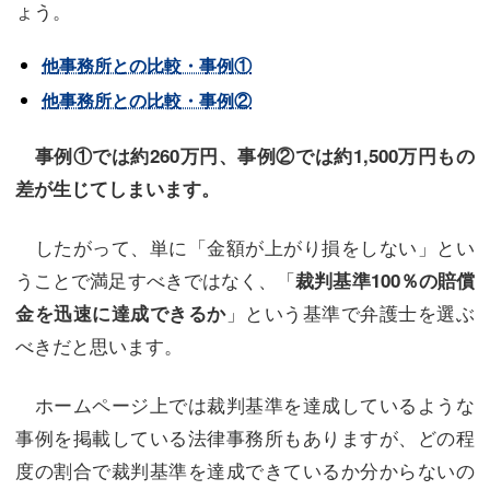
ょう。
他事務所との比較・事例①
他事務所との比較・事例②
事例①では約260万円、事例②では約1,500万円もの
差が生じてしまいます。
したがって、単に「金額が上がり損をしない」とい
うことで満足すべきではなく、「
裁判基準100％の賠償
」という基準で弁護士を選ぶ
金を迅速に達成できるか
べきだと思います。
ホームページ上では裁判基準を達成しているような
事例を掲載している法律事務所もありますが、どの程
度の割合で裁判基準を達成できているか分からないの