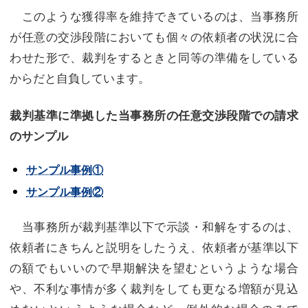
このような獲得率を維持できているのは、当事務所
が任意の交渉段階においても個々の依頼者の状況に合
わせた形で、裁判をするときと同等の準備をしている
からだと自負しています。
裁判基準に準拠した当事務所の任意交渉段階での請求
のサンプル
サンプル事例①
サンプル事例②
当事務所が裁判基準以下で示談・和解をするのは、
依頼者にきちんと説明をしたうえ、依頼者が基準以下
の額でもいいので早期解決を望むというような場合
や、不利な事情が多く裁判をしても更なる増額が見込