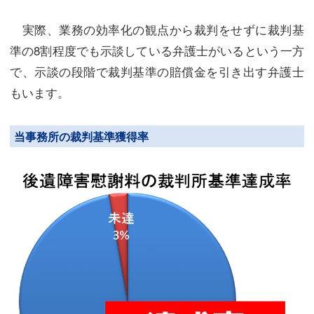
実際、業務の効率化の観点から裁判をせずに裁判基
準の8割程度でも示談している弁護士がいるという一方
で、示談の段階で裁判基準の賠償金を引き出す弁護士
もいます。
当事務所の裁判基準獲得率