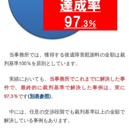
当事務所では、獲得する後遺障害慰謝料の金額は裁
判基準100％を原則としています。
実績においても、
当事務所でこれまでに解決した事
件で、最終的に裁判基準で解決した事例は、実に
です
。
97.3％
(別表参照)
中には、任意の交渉段階でも裁判基準以上の金額で
解決している事例もあります。