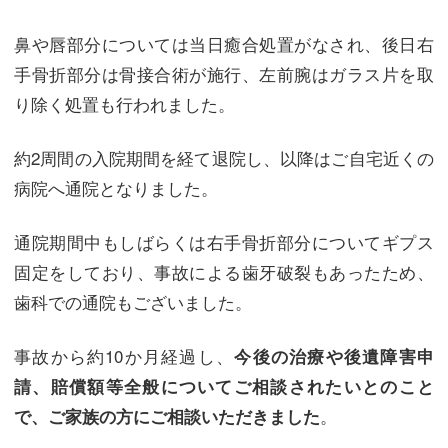
鼻や唇部分については当日癒合処置がなされ、後日右
手骨折部分は骨接合術が施行、左前腕はガラス片を取
り除く処置も行われました。
約2周間の入院期間を経て退院し、以降はご自宅近くの
病院へ通院となりました。
通院期間中もしばらくは右手骨折部分についてギプス
固定をしており、事故による歯牙破裂もあったため、
歯科での通院もございました。
事故から約10か月経過し、
今後の治療や後遺障害申
請、賠償額等全般についてご相談されたいとのこと
。
で、ご家族の方にご相談いただきました