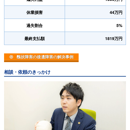
休業損害
44万円
過失割合
5%
最終支払額
1819万円
醜状障害の後遺障害の解決事例
相談・依頼のきっかけ