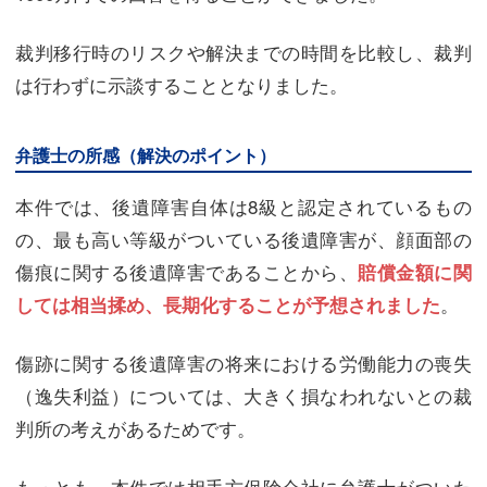
裁判移行時のリスクや解決までの時間を比較し、裁判
は行わずに示談することとなりました。
弁護士の所感（解決のポイント）
本件では、後遺障害自体は8級と認定されているもの
の、最も高い等級がついている後遺障害が、顔面部の
傷痕に関する後遺障害であることから、
賠償金額に関
。
しては相当揉め、長期化することが予想されました
傷跡に関する後遺障害の将来における労働能力の喪失
（逸失利益）については、大きく損なわれないとの裁
判所の考えがあるためです。
もっとも、本件では相手方保険会社に弁護士がついた