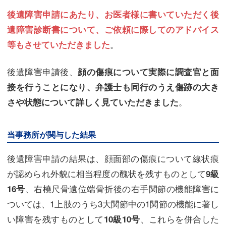
後遺障害申請にあたり、お医者様に書いていただく後
遺障害診断書について、ご依頼に際してのアドバイス
。
等もさせていただきました
後遺障害申請後、
顔の傷痕について実際に調査官と面
接を行うことになり、弁護士も同行のうえ傷跡の大き
。
さや状態について詳しく見ていただきました
当事務所が関与した結果
後遺障害申請の結果は、顔面部の傷痕について線状痕
が認められ外貌に相当程度の醜状を残すものとして
9級
、右橈尺骨遠位端骨折後の右手関節の機能障害に
16号
ついては、1上肢のうち3大関節中の1関節の機能に著し
い障害を残すものとして
、これらを併合した
10級10号