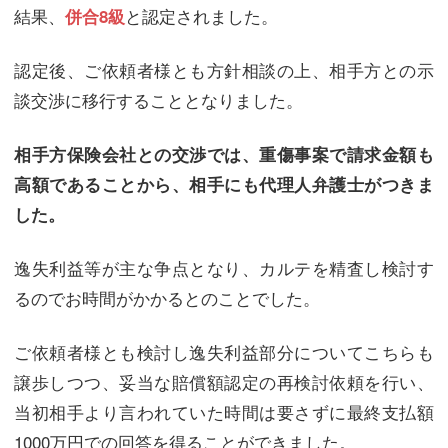
結果、
と認定されました。
併合8級
認定後、ご依頼者様とも方針相談の上、相手方との示
談交渉に移行することとなりました。
相手方保険会社との交渉では、重傷事案で請求金額も
高額であることから、相手にも代理人弁護士がつきま
した。
逸失利益等が主な争点となり、カルテを精査し検討す
るのでお時間がかかるとのことでした。
ご依頼者様とも検討し逸失利益部分についてこちらも
譲歩しつつ、妥当な賠償額認定の再検討依頼を行い、
当初相手より言われていた時間は要さずに最終支払額
1000万円での回答を得ることができました。