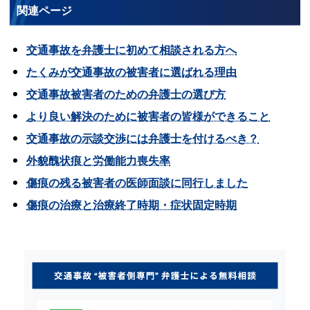
関連ページ
交通事故を弁護士に初めて相談される方へ
たくみが交通事故の被害者に選ばれる理由
交通事故被害者のための弁護士の選び方
より良い解決のために被害者の皆様ができること
交通事故の示談交渉には弁護士を付けるべき？
外貌醜状痕と労働能力喪失率
傷痕の残る被害者の医師面談に同行しました
傷痕の治療と治療終了時期・症状固定時期