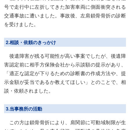
号で走行中に左折してきた加害車両に側面衝突される
交通事故に遭いました。事故後、左肩鎖骨骨折の診断
を受けました。
2.相談・依頼のきっかけ
後遺障害が残る可能性が高い事案でしたが、後遺障
害認定前に相手方保険会社から示談額の提示があり、
「適正な認定が下りるための診断書の作成方法や、提
示金額が妥当であるか教えてほしい」とのことで、相
談・依頼されました。
3.当事務所の活動
この方は鎖骨骨折により、肩関節に可動域制限が生