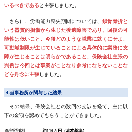
と主張しました。
いるべきである
さらに、労働能力喪失期間については、
鎖骨骨折と
いう器質的損傷から生じた後遺障害であり、回復の可
能性は低いこと、今後どのような職業に就くにせよ、
可動域制限が生じていることによる具体的に業務に支
障が生じることは明らかであること、保険会社主張の
判例は今回とは事案がことなり参考にならないことな
しました。
どを丹念に主張
4.当事務所が関与した結果
その結果、保険会社との数回の交渉を経て、主に以
下の金額を認めてもらうことができました。
傷害慰謝料
約116万円（赤本基準）