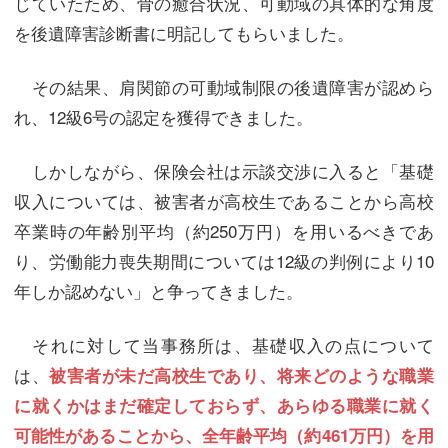
じていたため、骨の癒合状況、可動域の具体的な角度
を後遺障害診断書に明記してもらいました。
その結果、肩関節の可動域制限の後遺障害が認めら
れ、12級6号の認定を獲得できました。
しかしながら、保険会社は示談交渉に入ると「基礎
収入については、被害者が高校生であることから高校
卒業時の年齢別平均（約250万円）を用いるべきであ
り、労働能力喪失期間については12級の判例により10
年しか認めない」と争ってきました。
それに対して当事務所は、基礎収入の点について
は、
被害者が未だ高校生であり、将来どのような職業
に就くかはまだ確定しておらず、あらゆる職業に就く
可能性があることから、全年齢平均（約461万円）を用