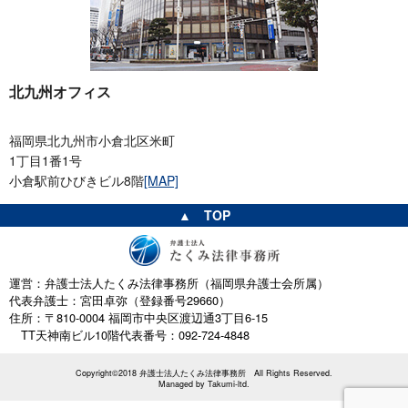
北九州オフィス
福岡県北九州市小倉北区米町
1丁目1番1号
小倉駅前ひびきビル8階
[MAP]
▲ TOP
運営：弁護士法人たくみ法律事務所（福岡県弁護士会所属）
代表弁護士：宮田卓弥（登録番号29660）
住所：〒810-0004 福岡市中央区渡辺通3丁目6-15
TT天神南ビル10階
代表番号：092-724-4848
Copyright©2018 弁護士法人たくみ法律事務所 All Rights Reserved.
Managed by
Takumi-ltd.