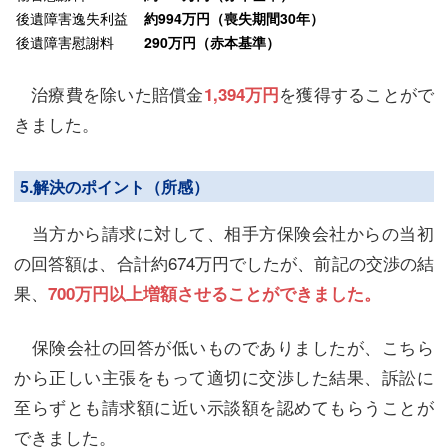
後遺障害逸失利益
約994万円（喪失期間30年）
後遺障害慰謝料
290万円（赤本基準）
治療費を除いた賠償金
を獲得することがで
1,394万円
きました。
5.解決のポイント（所感）
当方から請求に対して、相手方保険会社からの当初
の回答額は、合計約674万円でしたが、前記の交渉の結
果、
700万円以上増額させることができました。
保険会社の回答が低いものでありましたが、こちら
から正しい主張をもって適切に交渉した結果、訴訟に
至らずとも請求額に近い示談額を認めてもらうことが
できました。