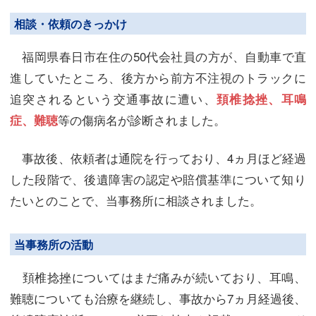
相談・依頼のきっかけ
福岡県春日市在住の50代会社員の方が、自動車で直
進していたところ、後方から前方不注視のトラックに
追突されるという交通事故に遭い、
頚椎捻挫、耳鳴
等の傷病名が診断されました。
症、難聴
事故後、依頼者は通院を行っており、4ヵ月ほど経過
した段階で、後遺障害の認定や賠償基準について知り
たいとのことで、当事務所に相談されました。
当事務所の活動
頚椎捻挫についてはまだ痛みが続いており、耳鳴、
難聴についても治療を継続し、事故から7ヵ月経過後、