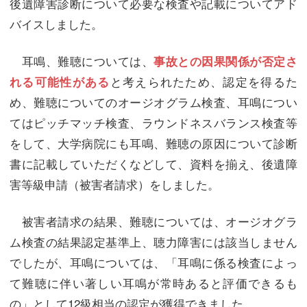
後遺障害診断について必要な検査や記載についてアド
バイスしました。
耳鳴、難聴については、
事故との因果関係が否定さ
と考えられたため、認定を得るた
れる可能性がある
め、難聴についてのオージオグラム検査、耳鳴につい
てはピッチマッチ検査、ラウンドネスバランス検査等
をして、大学病院にも耳鳴、難聴の原因について診断
書に記載していただくなどして、資料を揃え、後遺障
害等級申請（被害者請求）をしました。
被害者請求の結果、難聴については、オージオグラ
ム検査の結果認定基準上、聴力障害には該当しません
でしたが、耳鳴については、「耳鳴に係る検査によっ
て難聴に伴い著しい耳鳴が常時あると評価できるも
の」として12級相当の認定が獲得できました。