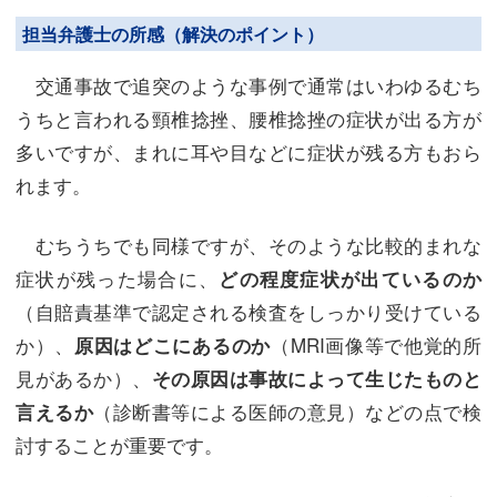
担当弁護士の所感（解決のポイント）
交通事故で追突のような事例で通常はいわゆるむち
うちと言われる頸椎捻挫、腰椎捻挫の症状が出る方が
多いですが、まれに耳や目などに症状が残る方もおら
れます。
むちうちでも同様ですが、そのような比較的まれな
症状が残った場合に、
どの程度症状が出ているのか
（自賠責基準で認定される検査をしっかり受けている
か）、
（MRI画像等で他覚的所
原因はどこにあるのか
見があるか）、
その原因は事故によって生じたものと
（診断書等による医師の意見）などの点で検
言えるか
討することが重要です。