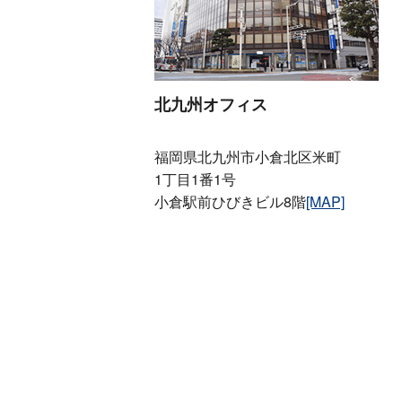
北九州オフィス
福岡県北九州市小倉北区米町
1丁目1番1号
小倉駅前ひびきビル8階
[MAP]