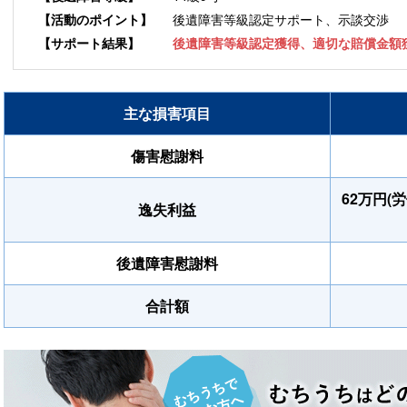
後遺障害等級認定サポート、示談交渉
【活動のポイント】
【サポート結果】
後遺障害等級認定獲得、適切な賠償金額
主な損害項目
傷害慰謝料
62万円
逸失利益
後遺障害慰謝料
合計額