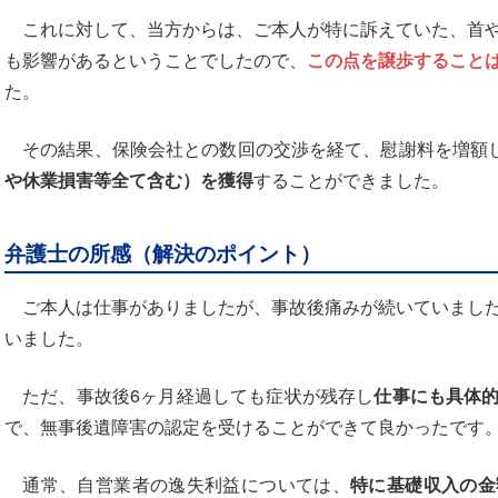
これに対して、当方からは、ご本人が特に訴えていた、首や
も影響があるということでしたので、
この点を譲歩すること
た。
その結果、保険会社との数回の交渉を経て、慰謝料を増額
や休業損害等全て含む）を獲得
することができました。
弁護士の所感（解決のポイント）
ご本人は仕事がありましたが、事故後痛みが続いていました
いました。
ただ、事故後6ヶ月経過しても症状が残存し
仕事にも具体
で、無事後遺障害の認定を受けることができて良かったです
通常、自営業者の逸失利益については、
特に基礎収入の金