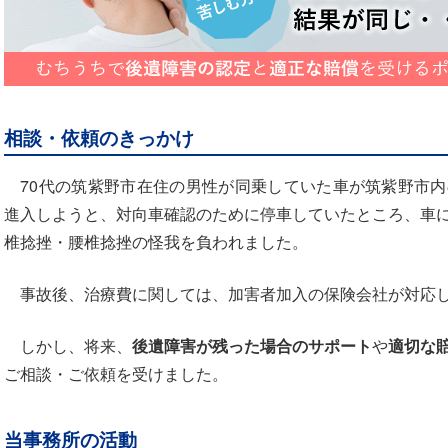
相談・依頼のきっかけ
70代の筑紫野市在住の男性が同乗していた車が筑紫野市内
進入しようと、対向車確認のために停車していたところ、車
椎捻挫・腰椎捻挫の怪我を負われました。
事故後、治療費に関しては、加害者加入の保険会社が対応
しかし、将来、
後遺障害が残った場合のサポート
や
適切な
ご相談・ご依頼を受けました。
当事務所の活動