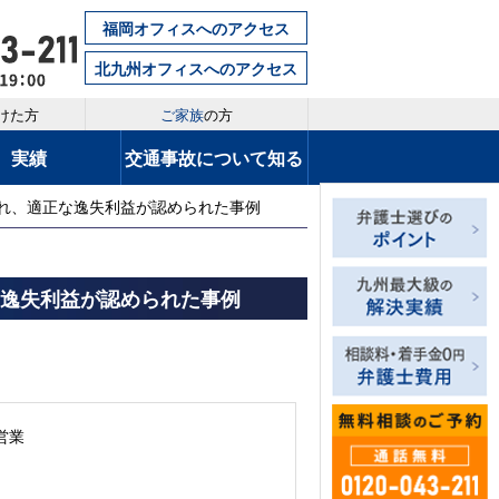
福岡オフィスへのアクセス
北九州オフィスへのアクセス
けた方
ご家族
の方
実績
交通事故について知る
され、適正な逸失利益が認められた事例
な逸失利益が認められた事例
営業