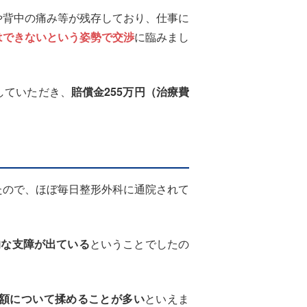
背中の痛み等が残存しており、仕事に
はできないという姿勢で交渉
に臨みまし
していただき、
賠償金255万円（治療費
ので、ほぼ毎日整形外科に通院されて
的な支障が出ている
ということでしたの
。
額について揉めることが多い
といえま