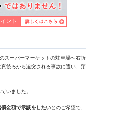
のスーパーマーケットの駐車場へ右折
に真後ろから追突される事故に遭い、頚
していました。
賠償金額で示談をしたい
とのご希望で、