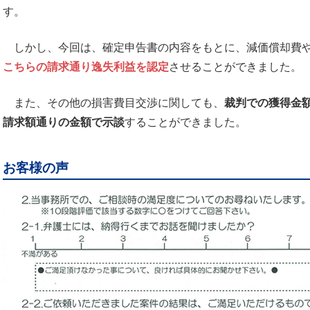
す。
しかし、今回は、確定申告書の内容をもとに、減価償却費や
こちらの請求通り逸失利益を認定
させることができました。
また、その他の損害費目交渉に関しても、
裁判での獲得金
請求額通りの金額で示談
することができました。
お客様の声