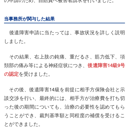
当事務所が関与した結果
後遺障害申請に当たっては、事故状況を詳しく説明
しました。
その結果、右上肢の鈍痛、重だるさ、筋力低下、項
頚部の痛み等による神経症状につき、
後遺障害14級9号
を受けました。
の認定
その後、後遺障害14級を前提に相手方保険会社と示
談交渉を行い、最終的には、相手方が治療費を打ち切
った後の期間についても、治療の必要性を認めてもら
うことができ、裁判基準額と同程度の補償を受けるこ
とができました。