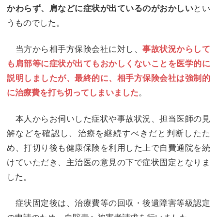
とい
かわらず、肩などに症状が出ているのがおかしい
うものでした。
当方から相手方保険会社に対し、
事故状況からして
も肩部等に症状が出てもおかしくないことを医学的に
説明しましたが、最終的に、相手方保険会社は強制的
。
に治療費を打ち切ってしまいました
本人からお伺いした症状や事故状況、担当医師の見
解などを確認し、治療を継続すべきだと判断したた
め、打切り後も健康保険を利用した上で自費通院を続
けていただき、主治医の意見の下で症状固定となりま
した。
症状固定後は、治療費等の回収・後遺障害等級認定
の申請のため、自賠責へ被害者請求を行いました。