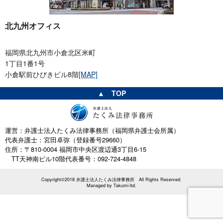
北九州オフィス
福岡県北九州市小倉北区米町
1丁目1番1号
小倉駅前ひびきビル8階
[MAP]
▲ TOP
運営：弁護士法人たくみ法律事務所（福岡県弁護士会所属）
代表弁護士：宮田卓弥（登録番号29660）
住所：〒810-0004 福岡市中央区渡辺通3丁目6-15
TT天神南ビル10階
代表番号：092-724-4848
Copyright©2018 弁護士法人たくみ法律事務所 All Rights Reserved.
Managed by
Takumi-ltd.