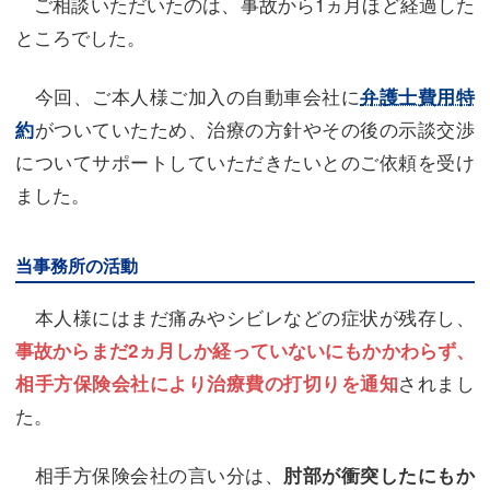
ご相談いただいたのは、事故から1ヵ月ほど経過した
ところでした。
今回、ご本人様ご加入の自動車会社に
弁護士費用特
がついていたため、治療の方針やその後の示談交渉
約
についてサポートしていただきたいとのご依頼を受け
ました。
当事務所の活動
本人様にはまだ痛みやシビレなどの症状が残存し、
事故からまだ2ヵ月しか経っていないにもかかわらず、
されまし
相手方保険会社により治療費の打切りを通知
た。
相手方保険会社の言い分は、
肘部が衝突したにもか