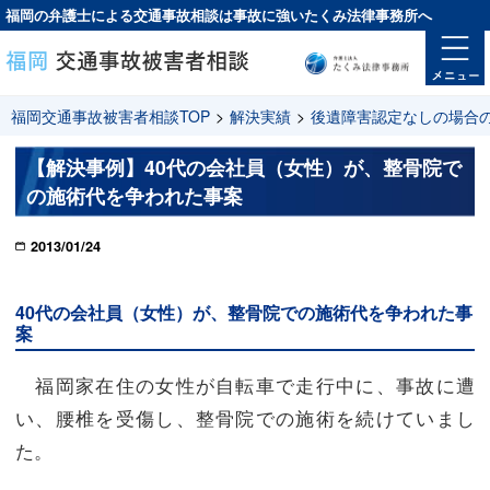
福岡の弁護士による交通事故相談は
事故に強い
たくみ法律事務所へ
福岡交通事故被害者相談TOP
>
解決実績
>
後遺障害認定なしの場合
【解決事例】40代の会社員（女性）が、整骨院で
の施術代を争われた事案
2013/01/24
40代の会社員（女性）が、整骨院での施術代を争われた事
案
福岡家在住の女性が自転車で走行中に、事故に遭
い、腰椎を受傷し、整骨院での施術を続けていまし
た。