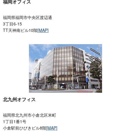
福岡オフィス
福岡県福岡市中央区渡辺通
3丁目6-15
TT天神南ビル10階
[MAP]
北九州オフィス
福岡県北九州市小倉北区米町
1丁目1番1号
小倉駅前ひびきビル8階
[MAP]