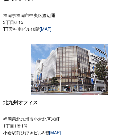
福岡県福岡市中央区渡辺通
3丁目6-15
TT天神南ビル10階
[MAP]
北九州オフィス
福岡県北九州市小倉北区米町
1丁目1番1号
小倉駅前ひびきビル8階
[MAP]