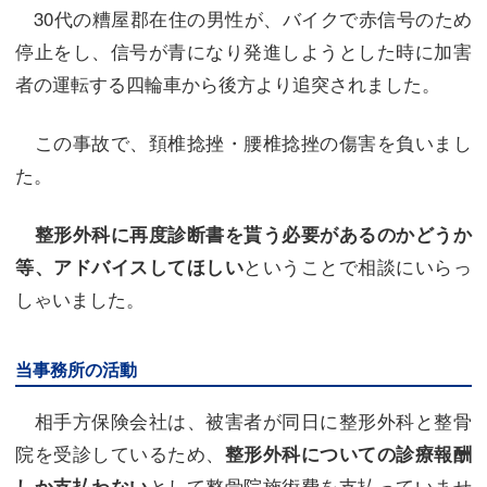
30代の糟屋郡在住の男性が、バイクで赤信号のため
停止をし、信号が青になり発進しようとした時に加害
者の運転する四輪車から後方より追突されました。
この事故で、頚椎捻挫・腰椎捻挫の傷害を負いまし
た。
整形外科に再度診断書を貰う必要があるのかどうか
ということで相談にいらっ
等、アドバイスしてほしい
しゃいました。
当事務所の活動
相手方保険会社は、被害者が同日に整形外科と整骨
院を受診しているため、
整形外科についての診療報酬
として整骨院施術費を支払っていませ
しか支払わない