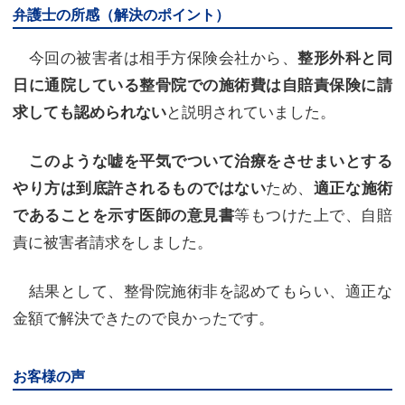
弁護士の所感（解決のポイント）
今回の被害者は相手方保険会社から、
整形外科と同
日に通院している整骨院での施術費は自賠責保険に請
と説明されていました。
求しても認められない
このような嘘を平気でついて治療をさせまいとする
ため、
やり方は到底許されるものではない
適正な施術
等もつけた上で、自賠
であることを示す医師の意見書
責に被害者請求をしました。
結果として、整骨院施術非を認めてもらい、適正な
金額で解決できたので良かったです。
お客様の声