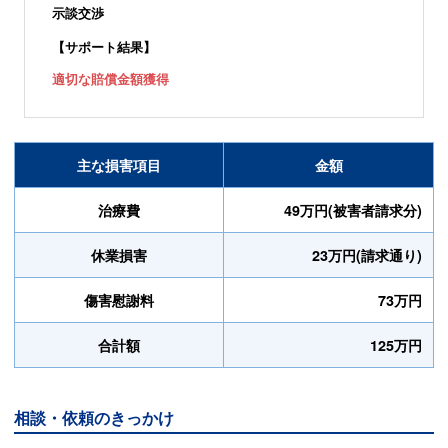
示談交渉
【サポート結果】
適切な賠償金額獲得
主な損害項目
金額
治療費
49万円(被害者請求分)
休業損害
23万円(請求通り)
傷害慰謝料
73万円
合計額
125万円
相談・依頼のきっかけ