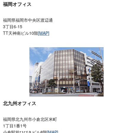
福岡オフィス
福岡県福岡市中央区渡辺通
3丁目6-15
TT天神南ビル10階
[MAP]
北九州オフィス
福岡県北九州市小倉北区米町
1丁目1番1号
小倉駅前ひびきビル8階
[MAP]