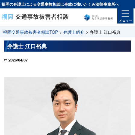
福岡の弁護士による交通事故相談は
事故に強い
たくみ法律事務所へ
福岡交通事故被害者相談TOP
>
弁護士紹介
>
弁護士 江口裕典
弁護士 江口裕典
2026/04/07