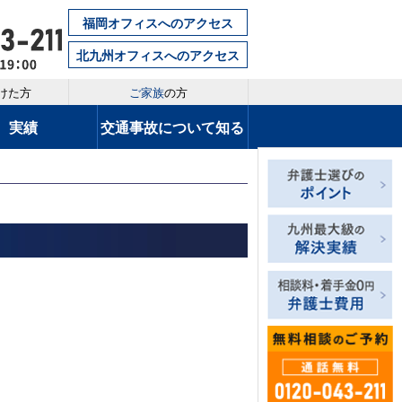
福岡オフィスへのアクセス
北九州オフィスへのアクセス
けた方
ご家族
の方
実績
交通事故について知る