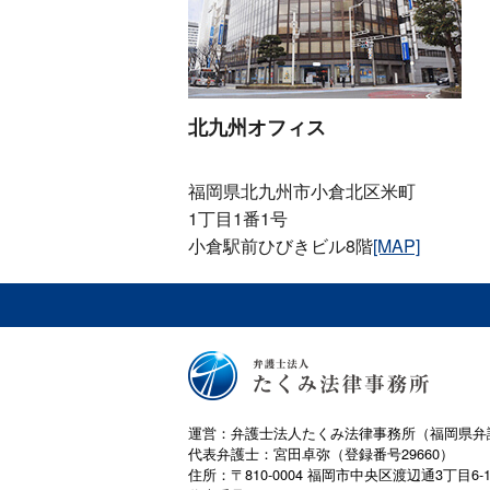
北九州オフィス
福岡県北九州市小倉北区米町
1丁目1番1号
小倉駅前ひびきビル8階
[MAP]
運営：弁護士法人たくみ法律事務所（福岡県弁
代表弁護士：宮田卓弥（登録番号29660）
住所：〒810-0004 福岡市中央区渡辺通3丁目6-