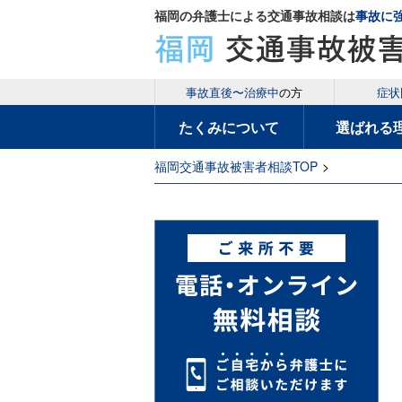
福岡の弁護士による交通事故相談は
事故に
事故直後〜治療中
の方
症状
たくみについて
選ばれる
福岡交通事故被害者相談TOP
>