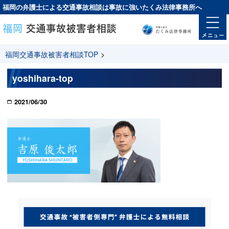
福岡の弁護士による交通事故相談は
事故に強い
たくみ法律事務所へ
福岡交通事故被害者相談TOP
>
yoshihara-top
2021/06/30