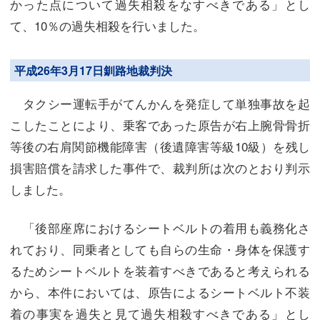
かった点について過失相殺をなすべきである」とし
て、10％の過失相殺を行いました。
平成26年3月17日釧路地裁判決
タクシー運転手がてんかんを発症して単独事故を起
こしたことにより、乗客であった原告が右上腕骨骨折
等後の右肩関節機能障害（後遺障害等級10級）を残し
損害賠償を請求した事件で、裁判所は次のとおり判示
しました。
「後部座席におけるシートベルトの着用も義務化さ
れており、同乗者としても自らの生命・身体を保護す
るためシートベルトを装着すべきであると考えられる
から、本件においては、原告によるシートベルト不装
着の事実を過失と見て過失相殺すべきである」とし