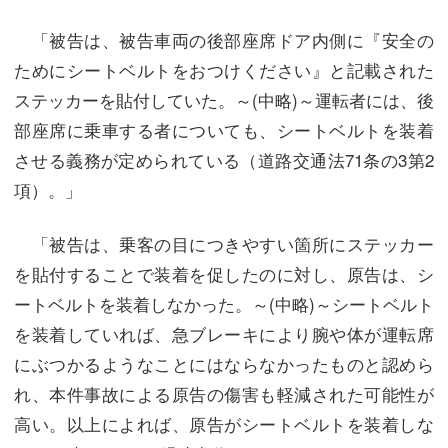
「被告は、被告車両の後部座席ドア内側に『安全の
ためにシートベルトをおつけください』と記載された
ステッカーを貼付していた。～(中略)～運転者には、後
部座席に乗車する者についても、シートベルトを装着
させる義務が定められている（道路交通法71条の3第2
項）。」
「被告は、乗客の目につきやすい箇所にステッカー
を貼付することで装着を促したのに対し、原告は、シ
ートベルトを装着しなかった。～(中略)～シートベルト
を装着していれば、急ブレーキにより腕や体が運転席
にぶつかるようなことにはならなかったものと認めら
れ、本件事故による原告の傷害も軽減された可能性が
高い。以上によれば、原告がシートベルトを装着しな