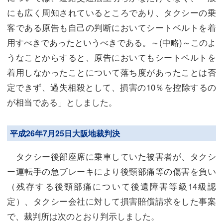
にも広く周知されているところであり、タクシーの乗
客である原告も自己の判断においてシートベルトを着
用すべきであったというべきである。～(中略)～このよ
うなことからすると、原告においてもシートベルトを
着用しなかったことについて落ち度があったことは否
定できず、過失相殺として、損害の10％を控除するの
が相当である」としました。
平成26年7月25日大阪地裁判決
タクシー後部座席に乗車していた被害者が、タクシ
ー運転手の急ブレーキにより後頸部痛等の傷害を負い
（残存する後頸部痛について後遺障害等級14級認
定）、タクシー会社に対して損害賠償請求をした事案
で、裁判所は次のとおり判示しました。