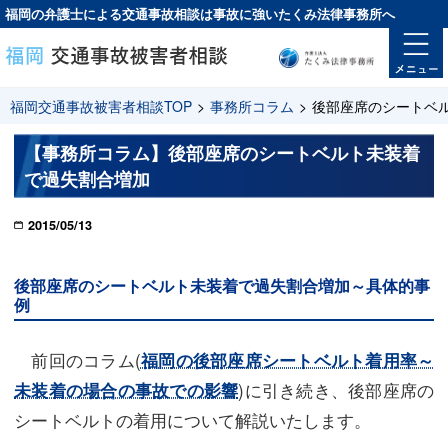
福岡の弁護士による交通事故相談は
事故に強い
たくみ法律事務所へ
福岡交通事故被害者相談TOP
>
事務所コラム
>
後部座席のシートベ
【事務所コラム】後部座席のシートベルト未装着
で過失割合増加
2015/05/13
後部座席のシートベルト未装着で過失割合増加～具体的事
例
前回のコラム(
福岡の後部座席シートベルト着用率～
)に引き続き、後部座席の
未装着の場合の事故での影響
シートベルトの着用について解説いたします。