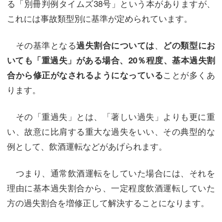
る「別冊判例タイムズ38号」という本がありますが、
これには事故類型別に基準が定められています。
その基準となる
、
過失割合については
どの類型にお
いても「重過失」がある場合、20％程度、基本過失割
ことが多くあ
合から修正がなされるようになっている
ります。
その「重過失」とは、「著しい過失」よりも更に重
い、故意に比肩する重大な過失をいい、その典型的な
例として、飲酒運転などがあげられます。
つまり、通常飲酒運転をしていた場合には、それを
理由に基本過失割合から、一定程度飲酒運転していた
方の過失割合を増修正して解決することになります。