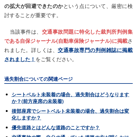
という点について、厳密に検
の拡大が回避できたのか
討することが重要です。
当該事件は、
交通事故問題に特化した裁判所判例集
さ
である自保ジャーナル(自動車保険ジャーナル)に掲載
れました。詳しくは、
交通事故専門の判例雑誌に掲載
をご覧ください。
されました！
過失割合についての関連ページ
シートベルト未装着の場合、過失割合はどうなります
か？(前方座席の未装着)
後部座席でシートベルト未装着の場合、過失割合は変
化しますか？
優先道路とはどんな道路のことですか？