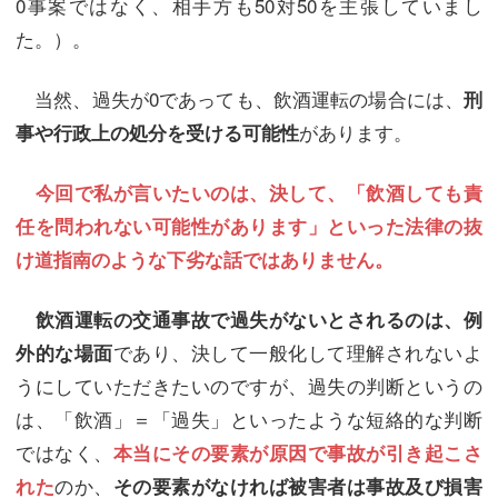
0事案ではなく、相手方も50対50を主張していまし
た。）。
当然、過失が0であっても、飲酒運転の場合には、
刑
があります。
事や行政上の処分を受ける可能性
今回で私が言いたいのは、決して、「飲酒しても責
任を問われない可能性があります」といった法律の抜
け道指南のような下劣な話ではありません。
飲酒運転の交通事故で過失がないとされるのは、例
であり、決して一般化して理解されないよ
外的な場面
うにしていただきたいのですが、過失の判断というの
は、「飲酒」＝「過失」といったような短絡的な判断
ではなく、
本当にその要素が原因で事故が引き起こさ
のか、
れた
その要素がなければ被害者は事故及び損害