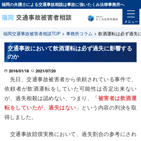
福岡の弁護士による交通事故相談は
事故に強い
たくみ法律事務所へ
福岡交通事故被害者相談TOP
>
事務所コラム
>
飲酒運転は必ず過失
交通事故において飲酒運転は必ず過失に影響する
のか
2016/01/18
2021/07/20
先日、交通事故被害者から依頼されている事件で、
依頼者が飲酒運転をしていた可能性は否定出来ない
が、過失相殺は認めない、つまり、「
被害者は飲酒運
」という内容の判決を取
転をしていたが、過失はない
得しました。
交通事故賠償実務において、過失割合の参考にされ