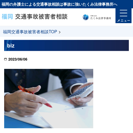
福岡の弁護士による交通事故相談は
事故に強い
たくみ法律事務所へ
福岡交通事故被害者相談TOP
>
biz
2023/06/06