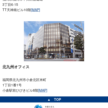
3丁目6-15
TT天神南ビル10階
[MAP]
北九州オフィス
福岡県北九州市小倉北区米町
1丁目1番1号
小倉駅前ひびきビル8階
[MAP]
▲ TOP