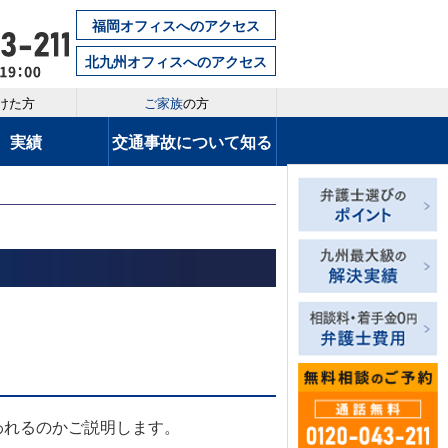
福岡オフィスへのアクセス
北九州オフィスへのアクセス
けた方
ご家族
の方
実績
交通事故について知る
れるのかご説明します。