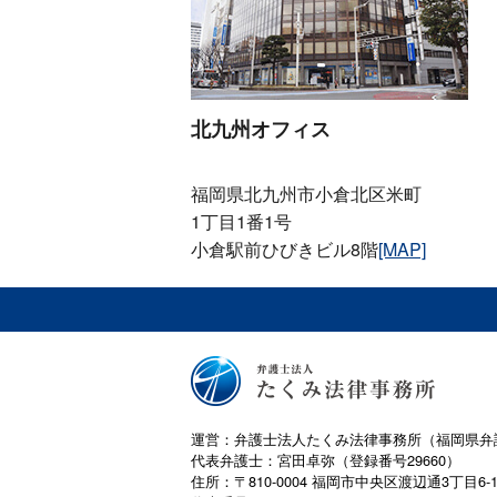
北九州オフィス
福岡県北九州市小倉北区米町
1丁目1番1号
小倉駅前ひびきビル8階
[MAP]
運営：弁護士法人たくみ法律事務所（福岡県弁
代表弁護士：宮田卓弥（登録番号29660）
住所：〒810-0004 福岡市中央区渡辺通3丁目6-