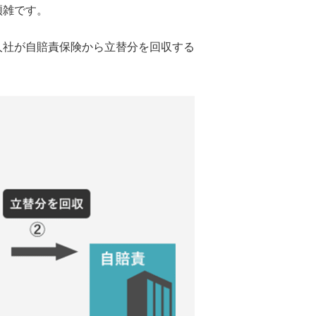
煩雑です。
社が自賠責保険から立替分を回収する