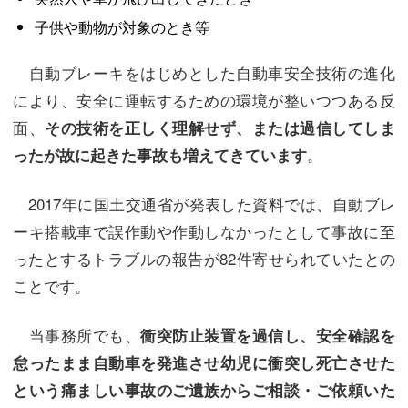
子供や動物が対象のとき等
自動ブレーキをはじめとした自動車安全技術の進化
により、安全に運転するための環境が整いつつある反
面、
その技術を正しく理解せず、または過信してしま
。
ったが故に起きた事故も増えてきています
2017年に国土交通省が発表した資料では、自動ブレ
ーキ搭載車で誤作動や作動しなかったとして事故に至
ったとするトラブルの報告が82件寄せられていたとの
ことです。
当事務所でも、
衝突防止装置を過信し、安全確認を
怠ったまま自動車を発進させ幼児に衝突し死亡させた
という痛ましい事故のご遺族からご相談・ご依頼いた