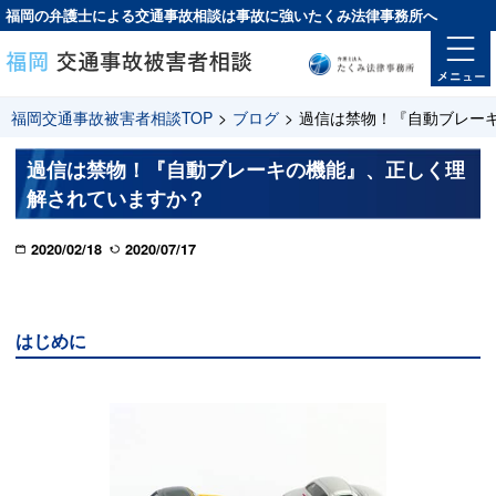
福岡の弁護士による交通事故相談は
事故に強い
たくみ法律事務所へ
福岡交通事故被害者相談TOP
>
ブログ
>
過信は禁物！『自動ブレー
過信は禁物！『自動ブレーキの機能』、正しく理
解されていますか？
2020/02/18
2020/07/17
はじめに