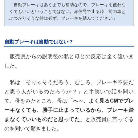
「自動ブレーキはあくまでも補助なので、ブレーキを使わな
くてもいいということではない。赤信号で止る時、前の車と
ぶつかりそうな時は必ず、ブレーキを踏んでください」
自動ブレーキは自動ではない？
販売員からの説明後の私と母との反応は全く違いま
した。
私は「そりゃそうだろう、むしろ、ブレーキ不要だ
と思う人がいるのだろうか？」と半笑いで話を聞い
て、母をみたところ、母は「
へ～、よく見るCMでブレ
ーキなくても、勝手に止まっているから、ブレーキ踏
」と販売員に言ってる
まなくていいものだと思ってた
のを聞いて驚きました。