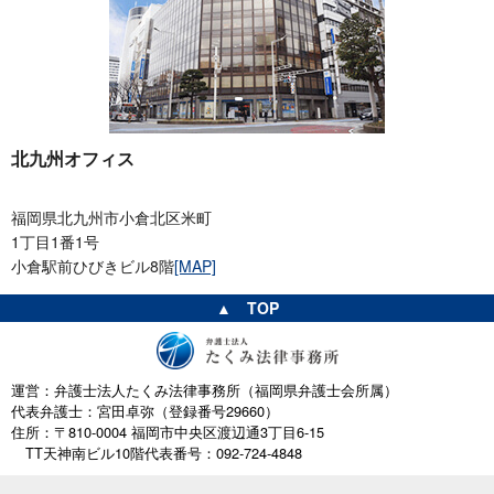
北九州オフィス
福岡県北九州市小倉北区米町
1丁目1番1号
小倉駅前ひびきビル8階
[MAP]
▲ TOP
運営：弁護士法人たくみ法律事務所（福岡県弁護士会所属）
代表弁護士：宮田卓弥（登録番号29660）
住所：〒810-0004 福岡市中央区渡辺通3丁目6-15
TT天神南ビル10階
代表番号：092-724-4848