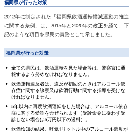
福岡県が行った対策
2012年に制定された「福岡県飲酒運転撲滅運動の推進
に関する条例」は、2015年と2020年の改正を経て、下
記のような項目を県民の責務として示しました。
福岡県が行った対策
全ての県民は、飲酒運転を見た場合等は、警察官に通
報するよう努めなければなりません。
飲酒運転違反者は、違反が初回のときはアルコール依
存症に関する診察又は飲酒行動に関する指導を受けな
ければなりません。
5年以内に再度飲酒運転をした場合は、アルコール依存
症に関する受診を命ぜられます（受診命令に従わず受
診しない場合は5万円以下の過料）。
飲酒検知の結果、呼気1リットル中のアルコール濃度が