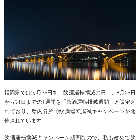
福岡県では毎月25日を「飲酒運転撲滅の日」、8月25日
から31日までの1週間を「飲酒運転撲滅週間」と設定さ
れており、県内各所で飲酒運転撲滅キャンペーンが開
催されています。
飲酒運転撲滅キャンペーン期間なので、私も改めて飲