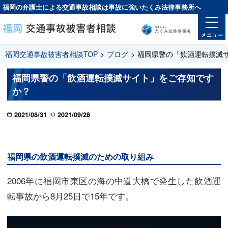
福岡の弁護士による交通事故相談は
事故に強い
たくみ法律事務所へ
福岡交通事故被害者相談TOP
>
ブログ
>
福岡県警の「飲酒運転撲滅
福岡県警の「飲酒運転撲滅サイト」をご存知です
か？
2021/08/31
2021/09/28
福岡県の飲酒運転撲滅のための取り組み
2006年に福岡市東区の海の中道大橋で発生した飲酒運
転事故から8月25日で15年です。