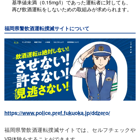
基準値未満（0.15mg/l）であった運転者に対しても、
再び飲酒運転をしないための取組みが求められます。
福岡県警飲酒運転撲滅サイトについて
https://www.police.pref.fukuoka.jp/ddzero/
福岡県警飲酒運転撲滅サイトでは、セルフチェックや
VR体験をすることができます。