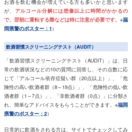
お酒を飲む機会が増えている方も多いかと思います
が、
アルコール分解には想像以上に時間がかかるの
。※
で、翌朝に運転する際などは特に注意が必要です
福
）
岡県警のポスター：1
飲酒習慣スクリーニングテスト（AUDIT）
「飲酒習慣スクリーニングテスト（AUDIT）」は、日
常の飲酒状況などの10の質問に回答し、その点数に応
じて「アルコール依存症疑い群（20点以上）」、「危
険性の高い飲酒者群（8～19点）」、「危険性の低い飲
酒者群（1～7点）」、「非飲酒者群（0点）」に分類さ
れ、簡単なアドバイスをもらうことができます。※
福岡
）
県警のポスター：2
日常的に飲酒をされる方は、サイトでチェックしてみ