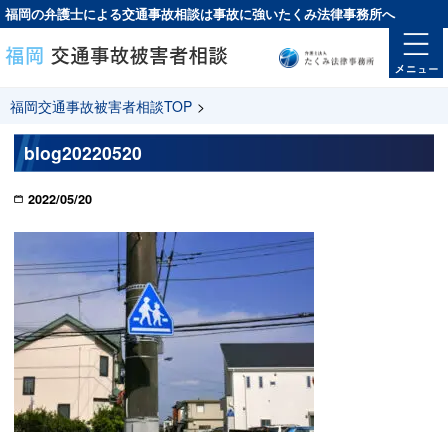
福岡の弁護士による交通事故相談は
事故に強い
たくみ法律事務所へ
福岡交通事故被害者相談TOP
>
blog20220520
2022/05/20