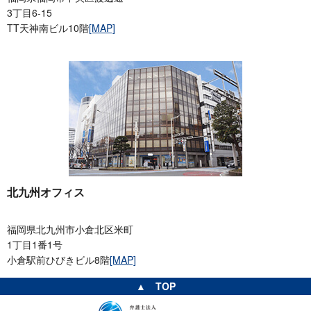
3丁目6-15
TT天神南ビル10階
[MAP]
北九州オフィス
福岡県北九州市小倉北区米町
1丁目1番1号
小倉駅前ひびきビル8階
[MAP]
▲ TOP