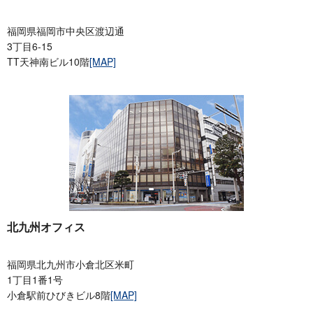
福岡県福岡市中央区渡辺通
3丁目6-15
TT天神南ビル10階
[MAP]
北九州オフィス
福岡県北九州市小倉北区米町
1丁目1番1号
小倉駅前ひびきビル8階
[MAP]