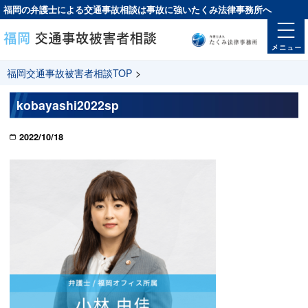
福岡の弁護士による交通事故相談は
事故に強い
たくみ法律事務所へ
福岡交通事故被害者相談TOP
>
kobayashi2022sp
2022/10/18