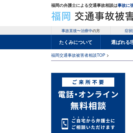
福岡の弁護士による交通事故相談は
事故に
事故直後〜治療中
の方
症状
たくみについて
選ばれる
福岡交通事故被害者相談TOP
>