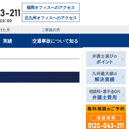
福岡オフィスへのアクセス
北九州オフィスへのアクセス
けた方
ご家族
の方
実績
交通事故について知る