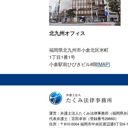
北九州オフィス
福岡県北九州市小倉北区米町
1丁目1番1号
小倉駅前ひびきビル8階
[MAP]
運営：弁護士法人たくみ法律事務所（福岡県弁
代表弁護士：宮田卓弥（登録番号29660）
住所：〒810-0004 福岡市中央区渡辺通3丁目6-