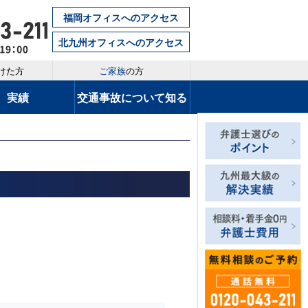
福岡オフィスへのアクセス
北九州オフィスへのアクセス
けた方
ご家族
の方
実績
交通事故について知る