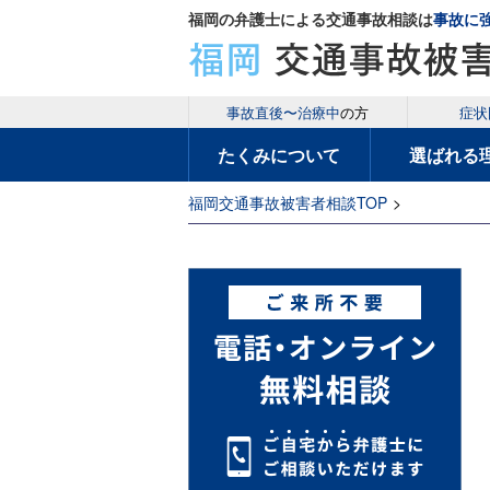
福岡の弁護士による交通事故相談は
事故に
事故直後〜治療中
の方
症状
たくみについて
選ばれる
福岡交通事故被害者相談TOP
>