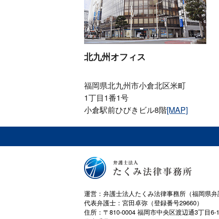
北九州オフィス
福岡県北九州市小倉北区米町
1丁目1番1号
小倉駅前ひびきビル8階
[MAP]
運営：弁護士法人たくみ法律事務所（福岡県弁
代表弁護士：宮田卓弥（登録番号29660）
住所：〒810-0004 福岡市中央区渡辺通3丁目6-