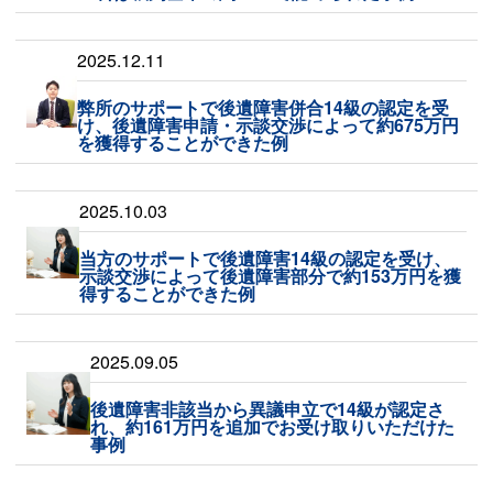
2025.12.11
弊所のサポートで後遺障害併合14級の認定を受
け、後遺障害申請・示談交渉によって約675万円
を獲得することができた例
2025.10.03
当方のサポートで後遺障害14級の認定を受け、
示談交渉によって後遺障害部分で約153万円を獲
得することができた例
2025.09.05
後遺障害非該当から異議申立で14級が認定さ
れ、約161万円を追加でお受け取りいただけた
事例