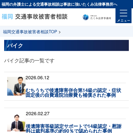
福岡の弁護士による交通事故相談は
事故に強い
たくみ法律事務所へ
福岡交通事故被害者相談TOP
>
バイク
バイク記事の一覧です
2026.06.12
むちうちで後遺障害併合第14級の認定・症状
固定後の自費通院治療費も補償された事例
2026.02.27
後遺障害等級認定サポートで14級認定・慰謝
料は裁判基準の約90％で認められた事例