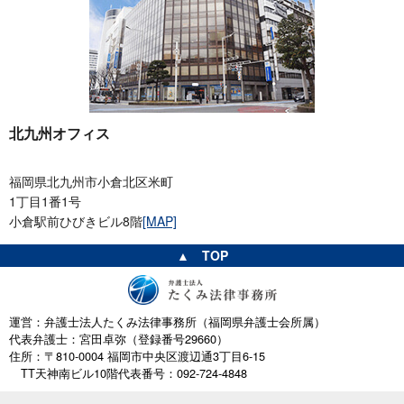
北九州オフィス
福岡県北九州市小倉北区米町
1丁目1番1号
小倉駅前ひびきビル8階
[MAP]
▲ TOP
運営：弁護士法人たくみ法律事務所（福岡県弁護士会所属）
代表弁護士：宮田卓弥（登録番号29660）
住所：〒810-0004 福岡市中央区渡辺通3丁目6-15
TT天神南ビル10階
代表番号：092-724-4848