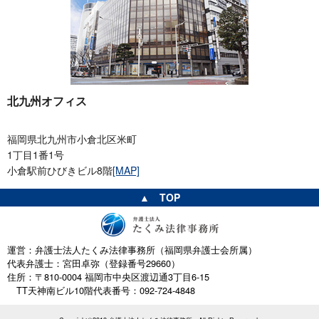
北九州オフィス
福岡県北九州市小倉北区米町
1丁目1番1号
小倉駅前ひびきビル8階
[MAP]
▲ TOP
運営：弁護士法人たくみ法律事務所（福岡県弁護士会所属）
代表弁護士：宮田卓弥（登録番号29660）
住所：〒810-0004 福岡市中央区渡辺通3丁目6-15
TT天神南ビル10階
代表番号：092-724-4848