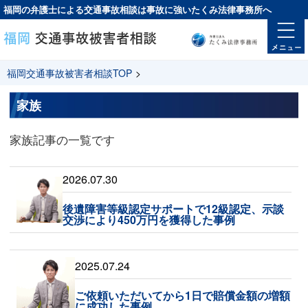
福岡の弁護士による交通事故相談は
事故に強い
たくみ法律事務所へ
福岡交通事故被害者相談TOP
>
家族
家族記事の一覧です
2026.07.30
後遺障害等級認定サポートで12級認定、示談
交渉により450万円を獲得した事例
2025.07.24
ご依頼いただいてから1日で賠償金額の増額
に成功した事例