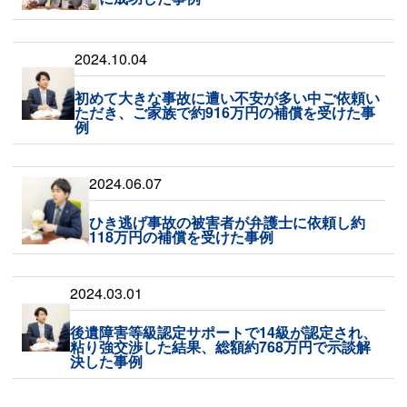
2024.10.04
初めて大きな事故に遭い不安が多い中ご依頼い
ただき、ご家族で約916万円の補償を受けた事
例
2024.06.07
ひき逃げ事故の被害者が弁護士に依頼し約
118万円の補償を受けた事例
2024.03.01
後遺障害等級認定サポートで14級が認定され、
粘り強交渉した結果、総額約768万円で示談解
決した事例