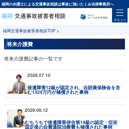
福岡の弁護士による交通事故相談は
事故に強い
たくみ法律事務所へ
福岡交通事故被害者相談TOP
>
将来介護費
将来介護費記事の一覧です
2026.07.10
後遺障害12級が認定され、自賠責保険金を含
む1324万円が補償された事例
2026.06.12
むちうちで後遺障害併合第14級の認定・症状
固定後の自費通院治療費も補償された事例