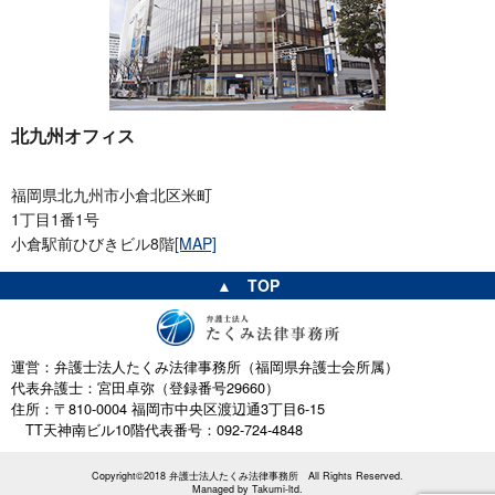
北九州オフィス
福岡県北九州市小倉北区米町
1丁目1番1号
小倉駅前ひびきビル8階
[MAP]
▲ TOP
運営：弁護士法人たくみ法律事務所（福岡県弁護士会所属）
代表弁護士：宮田卓弥（登録番号29660）
住所：〒810-0004 福岡市中央区渡辺通3丁目6-15
TT天神南ビル10階
代表番号：092-724-4848
Copyright©2018 弁護士法人たくみ法律事務所 All Rights Reserved.
Managed by
Takumi-ltd.