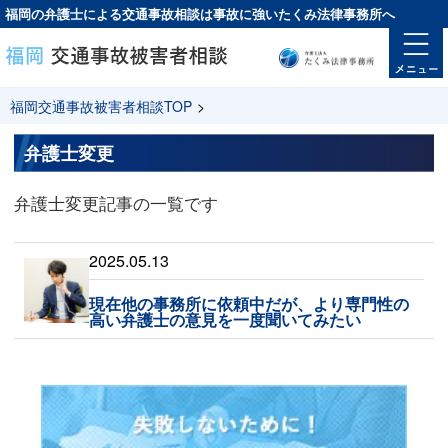
福岡の弁護士による交通事故相談は
事故に強い
たくみ法律事務所へ
福岡交通事故被害者相談TOP
>
弁護士変更
弁護士変更記事の一覧です
2025.05.13
現在他の事務所に依頼中だが、より専門性の
高い弁護士の意見を一度聞いてみたい