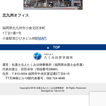
北九州オフィス
福岡県北九州市小倉北区米町
1丁目1番1号
小倉駅前ひびきビル8階
[MAP]
▲ TOP
運営：弁護士法人たくみ法律事務所（福岡県弁護士会所属）
代表弁護士：宮田卓弥（登録番号29660）
住所：〒810-0004 福岡市中央区渡辺通3丁目6-15
TT天神南ビル10階
代表番号：092-724-4848
Copyright©2018 弁護士法人たくみ法律事務所 All Rights Reserved.
Managed by
Takumi-ltd.