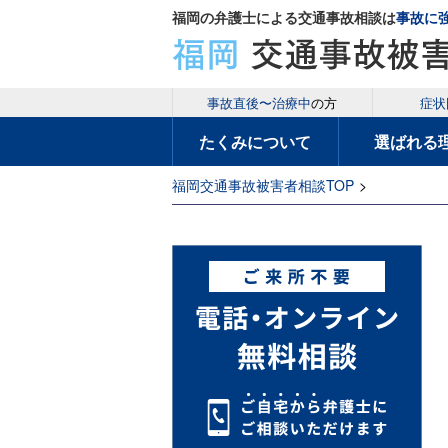
福岡の弁護士による交通事故相談は
事故に
事故直後〜治療中
の方
症状
たくみについて
選ばれる
福岡交通事故被害者相談TOP
>