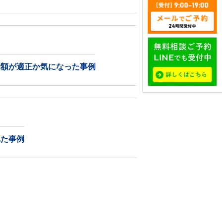
示額が適正か気になった事例
れた事例