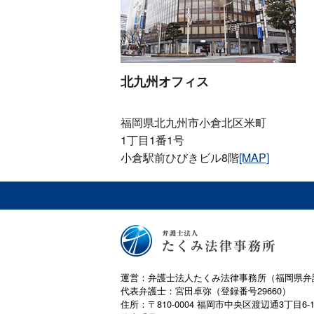
北九州オフィス
福岡県北九州市小倉北区米町
1丁目1番1号
小倉駅前ひびきビル8階
[MAP]
運営：弁護士法人たくみ法律事務所（福岡県弁
代表弁護士：宮田卓弥（登録番号29660）
住所：〒810-0004 福岡市中央区渡辺通3丁目6-