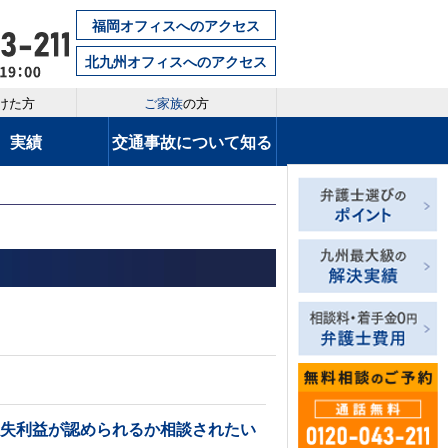
福岡オフィスへのアクセス
北九州オフィスへのアクセス
けた方
ご家族
の方
実績
交通事故について知る
逸失利益が認められるか相談されたい