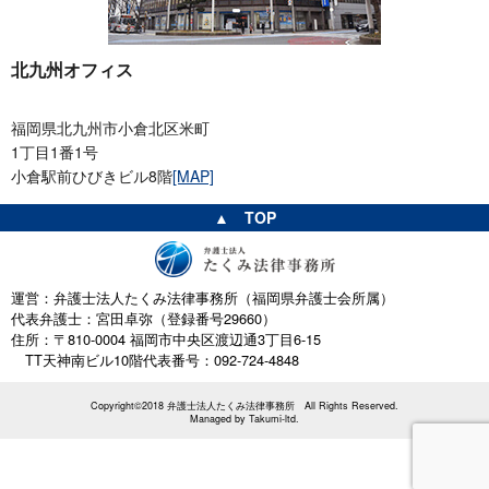
北九州オフィス
福岡県北九州市小倉北区米町
1丁目1番1号
小倉駅前ひびきビル8階
[MAP]
▲ TOP
運営：弁護士法人たくみ法律事務所（福岡県弁護士会所属）
代表弁護士：宮田卓弥（登録番号29660）
住所：〒810-0004 福岡市中央区渡辺通3丁目6-15
TT天神南ビル10階
代表番号：092-724-4848
Copyright©2018 弁護士法人たくみ法律事務所 All Rights Reserved.
Managed by
Takumi-ltd.