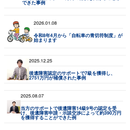
できた事例
2026.01.08
令和8年4月から「自転車の青切符制度」が
始まります
2025.12.25
後遺障害認定のサポートで7級を獲得し、
2751万円が補償された事例
2025.08.07
当方のサポートで後遺障害14級9号の認定を受
け、後遺障害申請・示談交渉によって約390万円
を獲得することができた例