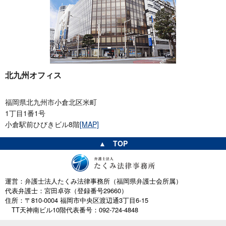
北九州オフィス
福岡県北九州市小倉北区米町
1丁目1番1号
小倉駅前ひびきビル8階
[MAP]
▲ TOP
運営：弁護士法人たくみ法律事務所（福岡県弁護士会所属）
代表弁護士：宮田卓弥（登録番号29660）
住所：〒810-0004 福岡市中央区渡辺通3丁目6-15
TT天神南ビル10階
代表番号：092-724-4848