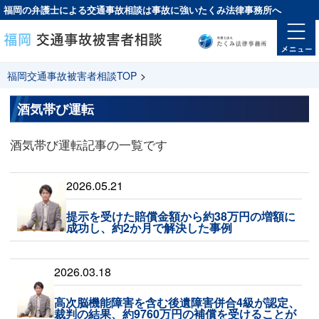
福岡の弁護士による交通事故相談は
事故に強い
たくみ法律事務所へ
福岡交通事故被害者相談TOP
>
酒気帯び運転
酒気帯び運転記事の一覧です
2026.05.21
提示を受けた賠償金額から約38万円の増額に
成功し、約2か月で解決した事例
2026.03.18
高次脳機能障害を含む後遺障害併合4級が認定、
裁判の結果、約9760万円の補償を受けることが