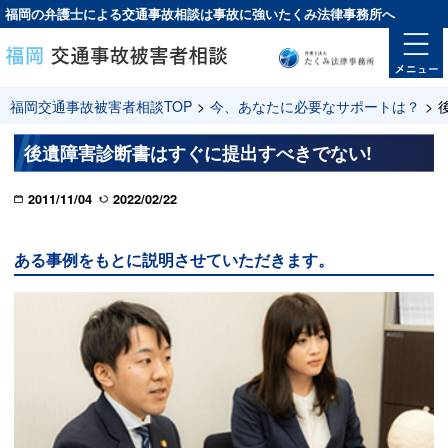
福岡の弁護士による交通事故相談は
事故に強い
たくみ法律事務所へ
福岡交通事故被害者相談TOP
>
今、あなたに必要なサポートは？
>
後遺障害診断書はすぐに提出すべきでない!
2011/11/04
2022/02/22
ある事例をもとに説明させていただきます。