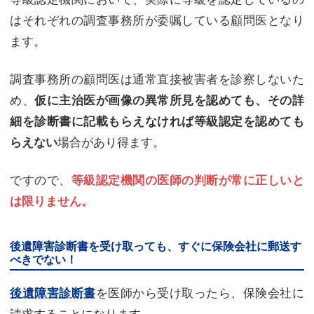
はそれぞれの調査事務所が委嘱している顧問医となり
ます。
調査事務所の顧問医は通常直接被害者を診察しないた
め、
仮に主治医が画像の異常所見を認めても、その詳
細を診断書に記載もらえなければ等級認定を認めても
場合があり得ます。
らえない
ですので、
等級認定機関の医師の判断が常に正しいと
は限りません。
後遺障害診断書を受け取っても、すぐに保険会社に郵送す
べきでない！
を医師から受け取ったら、保険会社に
後遺障害診断書
請求することになります。