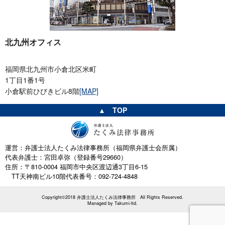
北九州オフィス
福岡県北九州市小倉北区米町
1丁目1番1号
小倉駅前ひびきビル8階
[MAP]
▲ TOP
運営：弁護士法人たくみ法律事務所（福岡県弁護士会所属）
代表弁護士：宮田卓弥（登録番号29660）
住所：〒810-0004 福岡市中央区渡辺通3丁目6-15
TT天神南ビル10階
代表番号：092-724-4848
Copyright©2018 弁護士法人たくみ法律事務所 All Rights Reserved.
Managed by
Takumi-ltd.