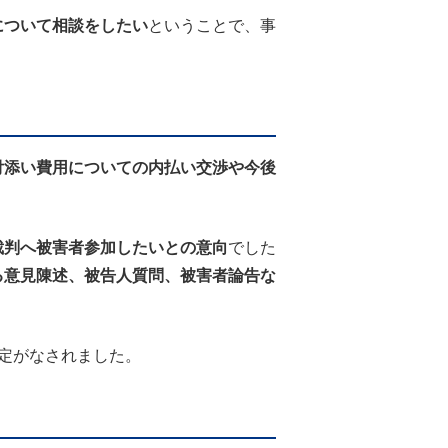
について相談をしたい
ということで、事
付添い費用についての内払い交渉や今後
裁判へ被害者参加したいとの意向
でした
る意見陳述、被告人質問、被害者論告な
定がなされました。