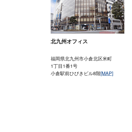
北九州オフィス
福岡県北九州市小倉北区米町
1丁目1番1号
小倉駅前ひびきビル8階
[MAP]