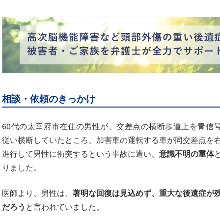
相談・依頼のきっかけ
60代の太宰府市在住の男性が、交差点の横断歩道上を青信
従い横断していたところ、加害車の運転する車が同交差点を
進行して男性に衝突するという事故に遭い、
意識不明の重体
りました。
医師より、男性は、
著明な回復は見込めず、重大な後遺症が
だろう
と言われていました。