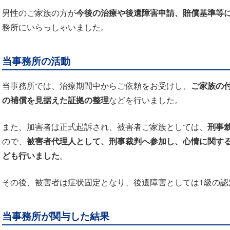
男性のご家族の方が
今後の治療や後遺障害申請、賠償基準等
務所にいらっしゃいました。
当事務所の活動
当事務所では、治療期間中からご依頼をお受けし、
ご家族の
の補償を見据えた証拠の整理
などを行いました。
また、加害者は正式起訴され、被害者ご家族としては、
刑事
ので、
被害者代理人として、刑事裁判へ参加し、心情に関す
ども行いました
。
その後、被害者は症状固定となり、後遺障害としては1級の認
当事務所が関与した結果