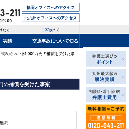
福岡オフィスへのアクセス
北九州オフィスへのアクセス
けた方
ご家族
の方
実績
交通事故について知る
認められ1億4,000万円の補償を受けた事
万円の補償を受けた事案
：無職