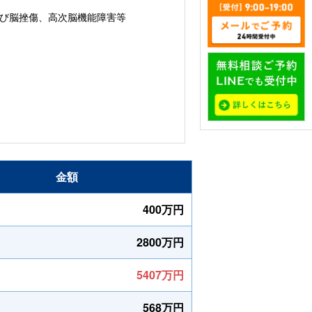
び脳挫傷、高次脳機能障害等
金額
400万円
2800万円
5407万円
568万円