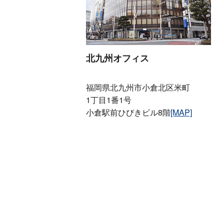
北九州オフィス
福岡県北九州市小倉北区米町
1丁目1番1号
小倉駅前ひびきビル8階
[MAP]