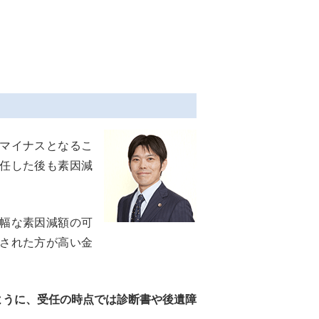
マイナスとなるこ
任した後も素因減
幅な素因減額の可
された方が高い金
ように、受任の時点では診断書や後遺障
。