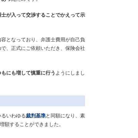
護士が入って交渉することでかえって示
容となっており、弁護士費用が自己負
ので、正式にご依頼いただき、保険会社
つもにも増して慎重に行う
ようにしまし
いるいわゆる
裁判基準
と同額になり、素
ど増額することができました。