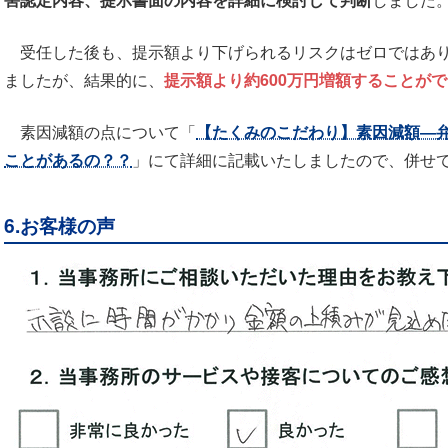
受任した後も、提示額より下げられるリスクはゼロではあり
ましたが、結果的に、
提示額より約600万円増額することが
素因減額の点について「
【たくみのこだわり】素因減額―
ことがあるの？？
」にて詳細に記載いたしましたので、併せ
6.お客様の声