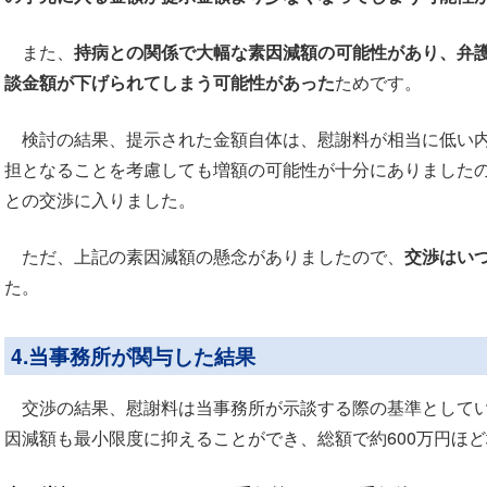
また、
持病との関係で大幅な素因減額の可能性があり、弁
談金額が下げられてしまう可能性があった
ためです。
検討の結果、提示された金額自体は、慰謝料が相当に低い内
担となることを考慮しても増額の可能性が十分にありました
との交渉に入りました。
ただ、上記の素因減額の懸念がありましたので、
交渉はい
た。
4.当事務所が関与した結果
交渉の結果、慰謝料は当事務所が示談する際の基準として
因減額も最小限度に抑えることができ、総額で約600万円ほ