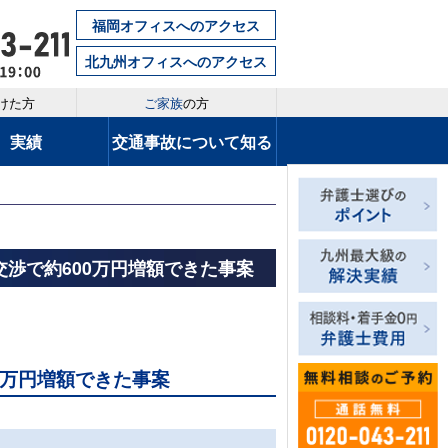
福岡オフィスへのアクセス
北九州オフィスへのアクセス
けた方
ご家族
の方
実績
交通事故について知る
渉で約600万円増額できた事案
0万円増額できた事案