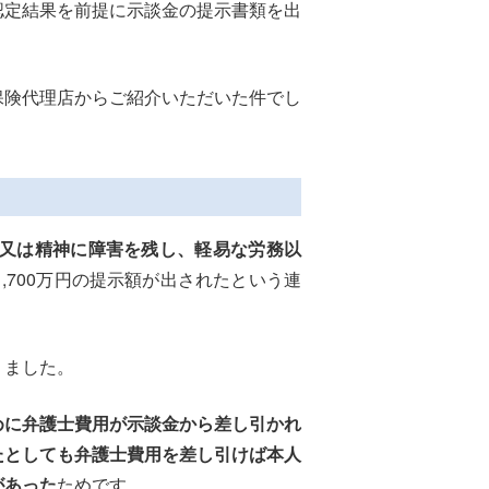
認定結果を前提に示談金の提示書類を出
険代理店からご紹介いただいた件でし
又は精神に障害を残し、軽易な労務以
,700万円の提示額が出されたという連
りました。
めに弁護士費用が示談金から差し引かれ
たとしても弁護士費用を差し引けば本人
があった
ためです。