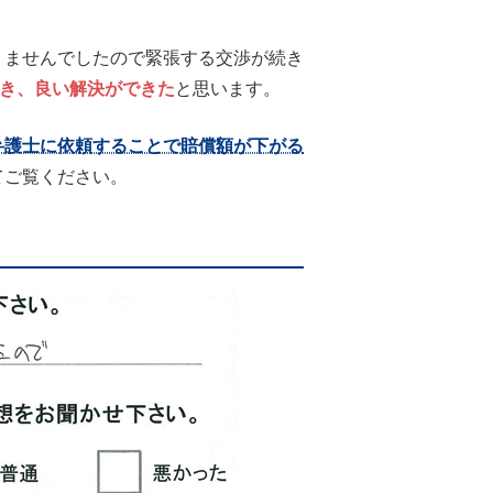
ませんでしたので緊張する交渉が続き
でき、良い解決ができた
と思います。
弁護士に依頼することで賠償額が下がる
てご覧ください。