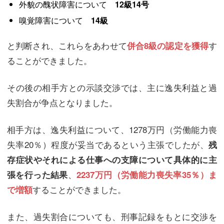
外貌の醜状障害について
12級14号
嗅覚障害について
14級
と判断され、これらをあわせて
す
併合8級の認定を獲得
ることができました。
その後の相手方との示談交渉では、主に逸失利益と過
失割合が争点となりました。
相手方は、逸失利益について、1278万円（労働能力喪
失率20％）程度が妥当であるという主張でしたが、
残
存症状やそれによる仕事への支障について具体的に主
、
張を行った結果
2237万円（労働能力喪失率35％）ま
することができました。
で増額
また、過失割合についても、刑事記録をもとに交渉を