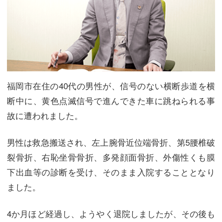
福岡市在住の40代の男性が、信号のない横断歩道を横
断中に、黄色点滅信号で進んできた車に跳ねられる事
故に遭われました。
男性は救急搬送され、左上腕骨近位端骨折、第5腰椎破
裂骨折、右恥坐骨骨折、多発顔面骨折、外傷性くも膜
下出血等の診断を受け、そのまま入院することとなり
ました。
4か月ほど経過し、ようやく退院しましたが、その後も