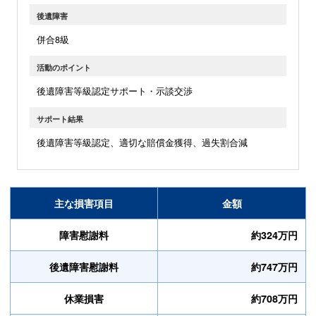
後遺障害
併合8級
活動のポイント
後遺障害等級認定サポート・示談交渉
サポート結果
後遺障害等級認定、適切な賠償金獲得、過失割合減
主な損害項目
金額
障害慰謝料
約324万円
後遺障害慰謝料
約747万円
休業損害
約708万円