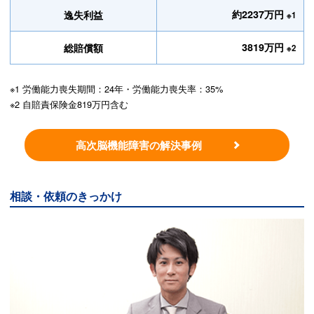
約2237万円
逸失利益
※1
3819万円
総賠償額
※2
※1 労働能力喪失期間：24年・労働能力喪失率：35%
※2 自賠責保険金819万円含む
高次脳機能障害の解決事例
相談・依頼のきっかけ