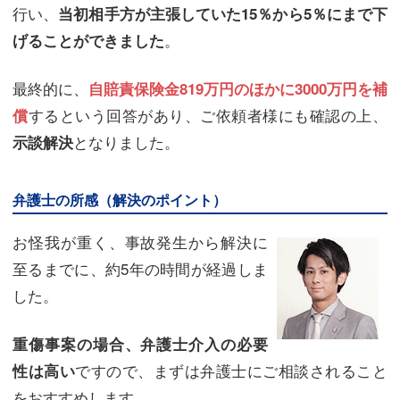
行い、
当初相手方が主張していた15％から5％にまで下
。
げることができました
最終的に、
自賠責保険金819万円のほかに3000万円を補
するという回答があり、ご依頼者様にも確認の上、
償
となりました。
示談解決
弁護士の所感（解決のポイント）
お怪我が重く、事故発生から解決に
至るまでに、約5年の時間が経過しま
した。
重傷事案の場合、弁護士介入の必要
ですので、まずは弁護士にご相談されること
性は高い
をおすすめします。