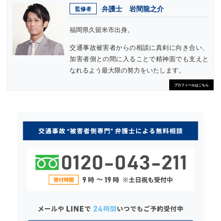
弁護士 岩間龍之介
監修者
福岡県久留米市出身。
交通事故被害者からの相談に真剣に向き合い、
加害者側との間に入ることで精神面でも支えと
なれるよう最大限の努力をいたします。
プロフィールはこちら