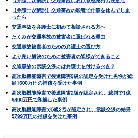
【弁護士が解説】交通事故における慰謝料の注意点
【弁護士が解説】交通事故の影響で仕事を休んでしま
ったら
交通事故を弁護士に初めて相談される方へ
たくみが交通事故の被害者に選ばれる理由
交通事故被害者のための弁護士の選び方
より良い解決のために被害者の皆様ができること
交通事故の示談交渉には弁護士を付けるべき？
高次脳機能障害で後遺障害9級の認定を受けた男性が総
額1600万円の補償を受けた事例
高次脳機能障害で後遺障害2級が認定され、裁判で1億
6800万円で和解した事例
高次脳機能障害で5級2号が認定され、示談交渉の結果
5799万円の補償を受けた事例