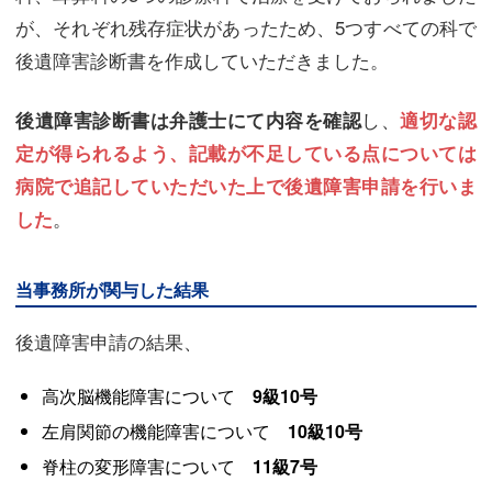
が、それぞれ残存症状があったため、5つすべての科で
後遺障害診断書を作成していただきました。
し、
後遺障害診断書は弁護士にて内容を確認
適切な認
定が得られるよう、記載が不足している点については
病院で追記していただいた上で後遺障害申請を行いま
。
した
当事務所が関与した結果
後遺障害申請の結果、
高次脳機能障害について
9級10号
左肩関節の機能障害について
10級10号
脊柱の変形障害について
11級7号