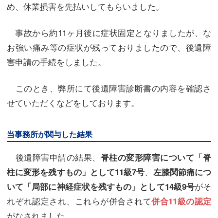
め、休業損害を先払いしてもらいました。
事故から約11ヶ月後に症状固定となりましたが、な
お強い痛み等の症状が残っておりましたので、後遺障
害申請の手続をしました。
このとき、弊所にて後遺障害診断書の内容を確認さ
せていただくなどをしております。
当事務所が関与した結果
後遺障害申請の結果、
脊柱の変形障害について「脊
、
柱に変形を残すもの」として11級7号
左膝関節痛につ
がそ
いて「局部に神経症状を残すもの」として14級9号
れぞれ認定され、これらが併合されて
併合11級の認定
がなされました。