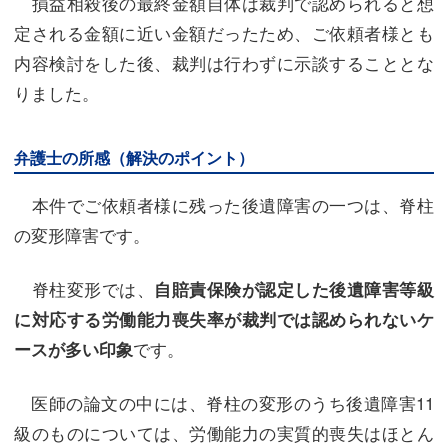
損益相殺後の最終金額自体は裁判で認められると想
定される金額に近い金額だったため、ご依頼者様とも
内容検討をした後、裁判は行わずに示談することとな
りました。
弁護士の所感（解決のポイント）
本件でご依頼者様に残った後遺障害の一つは、脊柱
の変形障害です。
脊柱変形では、
自賠責保険が認定した後遺障害等級
に対応する労働能力喪失率が裁判では認められないケ
です。
ースが多い印象
医師の論文の中には、脊柱の変形のうち後遺障害11
級のものについては、労働能力の実質的喪失はほとん