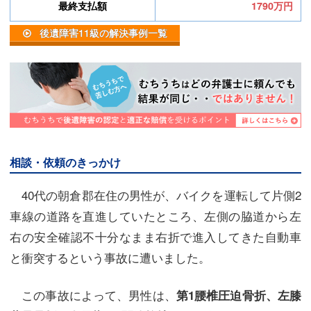
最終支払額
1790万円
後遺障害11級の解決事例一覧
相談・依頼のきっかけ
40代の朝倉郡在住の男性が、バイクを運転して片側2
車線の道路を直進していたところ、左側の脇道から左
右の安全確認不十分なまま右折で進入してきた自動車
と衝突するという事故に遭いました。
この事故によって、男性は、
第1腰椎圧迫骨折、左膝