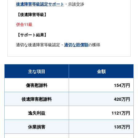
後遺障害等級認定サポート
・示談交渉
【後遺障害等級】
併合11級
【サポート結果】
適切な後遺障害等級認定・
適切な賠償額
の獲得
主な項目
金額
傷害慰謝料
154万円
後遺障害慰謝料
420万円
逸失利益
1121万円
休業損害
135万円