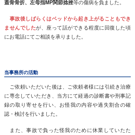
等の傷病を負ました。
蓋骨骨折、左母指MP関節捻挫
事故後しばらくはベッドから起き上がることもでき
が、座って話ができる程度に回復した頃
ませんでした
にお電話にてご相談を承りました。
当事務所の活動
ご依頼いただいた後は、ご依頼者様には引続き治療
に専念していただき、当方にて経過の診断書や刑事記
録の取り寄せを行い、お怪我の内容や過失割合の確
認・検討を行いました。
また、事故で負った怪我のために休業していたた