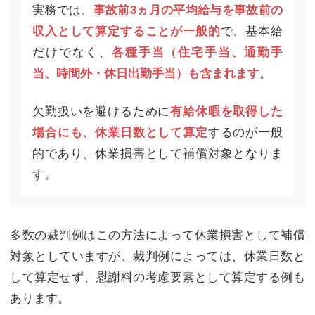
実務では、
事故前3ヵ月の平均給与を事故前の
で、基本給
収入として算定することが一般的
だけでなく、
各種手当（住宅手当、通勤手
。
当、時間外・休日出勤手当）も含まれます
欠勤扱いを避けるために
有給休暇を取得した
するのが一般
場合にも、休業日数として算定
的であり、休業損害として補償対象となりま
す。
多数の裁判例はこの方法によって休業損害として補償
対象としていますが、裁判例によっては、休業日数と
して算定せず、慰謝料の考慮要素として算定する例も
あります。