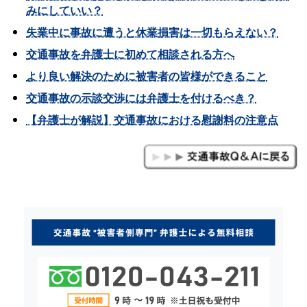
みにしていい？
失業中に事故に遭うと休業損害は一切もらえない？
交通事故を弁護士に初めて相談される方へ
より良い解決のために被害者の皆様ができること
交通事故の示談交渉には弁護士を付けるべき？
【弁護士が解説】交通事故における慰謝料の注意点