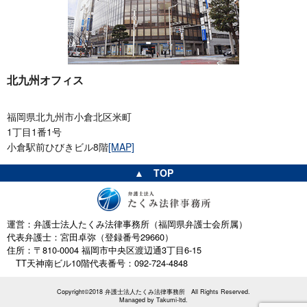
北九州オフィス
福岡県北九州市小倉北区米町
1丁目1番1号
小倉駅前ひびきビル8階
[MAP]
▲ TOP
運営：弁護士法人たくみ法律事務所（福岡県弁護士会所属）
代表弁護士：宮田卓弥（登録番号29660）
住所：〒810-0004 福岡市中央区渡辺通3丁目6-15
TT天神南ビル10階
代表番号：092-724-4848
Copyright©2018 弁護士法人たくみ法律事務所 All Rights Reserved.
Managed by
Takumi-ltd.