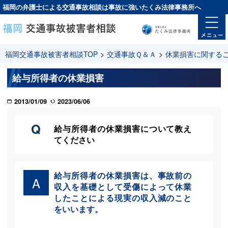
福岡の弁護士による交通事故相談は
事故に強い
たくみ法律事務所へ
福岡交通事故被害者相談TOP
>
交通事故Ｑ＆Ａ
>
休業損害に関する
給与所得者の休業損害
2013/01/09
2023/06/06
Q
給与所得者の休業損害について教え
てください
給与所得者の休業損害は、事故前の
A
収入を基礎として受傷によって休業
したことによる現実の収入減のこと
をいいます。