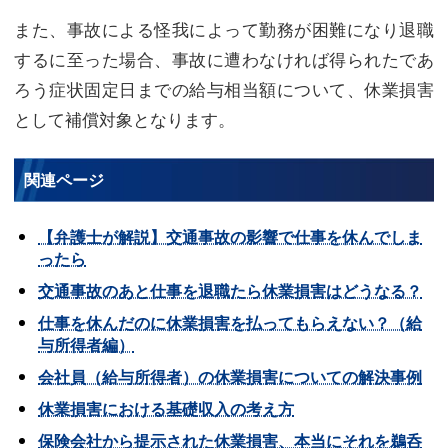
また、事故による怪我によって勤務が困難になり退職
するに至った場合、事故に遭わなければ得られたであ
ろう症状固定日までの給与相当額について、休業損害
として補償対象となります。
関連ページ
【弁護士が解説】交通事故の影響で仕事を休んでしま
ったら
交通事故のあと仕事を退職たら休業損害はどうなる？
仕事を休んだのに休業損害を払ってもらえない？（給
与所得者編）
会社員（給与所得者）の休業損害についての解決事例
休業損害における基礎収入の考え方
保険会社から提示された休業損害、本当にそれを鵜呑