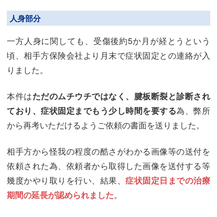
人身部分
一方人身に関しても、受傷後約5か月が経とうという
頃、相手方保険会社より月末で症状固定との連絡が入
りました。
本件は
ただのムチウチではなく、腱板断裂と診断され
為、弊所
ており、症状固定までもう少し時間を要する
から再考いただけるようご依頼の書面を送りました。
相手方から怪我の程度の酷さがわかる画像等の送付を
依頼された為、依頼者から取得した画像を送付する等
幾度かやり取りを行い、結果、
症状固定日までの治療
。
期間の延長が認められました