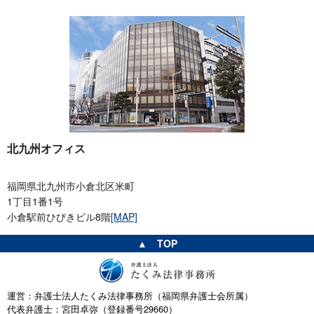
北九州オフィス
福岡県北九州市小倉北区米町
1丁目1番1号
小倉駅前ひびきビル8階
[MAP]
▲ TOP
運営：弁護士法人たくみ法律事務所（福岡県弁護士会所属）
代表弁護士：宮田卓弥（登録番号29660）