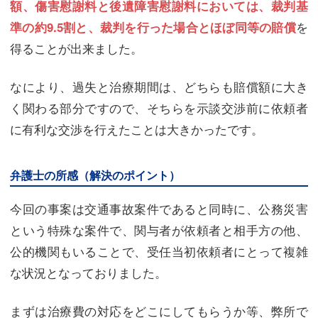
額、傷害慰謝料と後遺障害慰謝料においては、裁判基
を
準の約9.5割と、裁判を行った場合とほぼ同等の賠償
得ることが出来ました。
なにより、過失と治療期間は、どちらも賠償額に大き
く関わる部分ですので、そちらを示談交渉前に依頼者
に有利な交渉を行えたことは大きかったです。
弁護士の所感（解決のポイント）
今回の事案は交通事故案件であると同時に、公務災害
という特殊な案件で、関与者が依頼者と相手方の他、
公的機関もいることで、受任当初依頼者にとって複雑
な状況となっておりました。
まずは治療費の対応をどこにしてもらうか等、弊所で