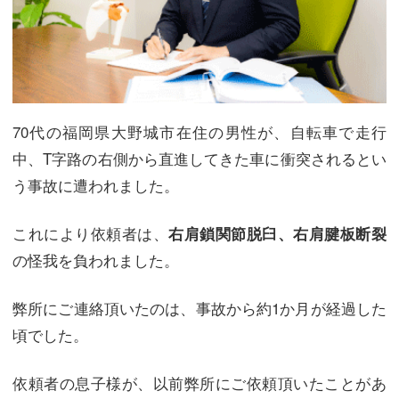
70代の福岡県大野城市在住の男性が、自転車で走行
中、T字路の右側から直進してきた車に衝突されるとい
う事故に遭われました。
これにより依頼者は、
右肩鎖関節脱臼、右肩腱板断裂
の怪我を負われました。
弊所にご連絡頂いたのは、事故から約1か月が経過した
頃でした。
依頼者の息子様が、以前弊所にご依頼頂いたことがあ