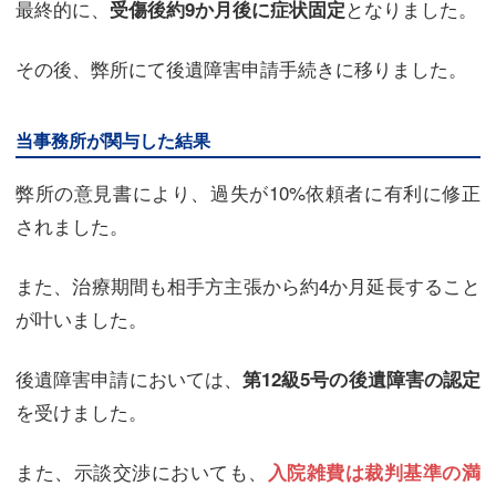
最終的に、
となりました。
受傷後約9か月後に症状固定
その後、弊所にて後遺障害申請手続きに移りました。
当事務所が関与した結果
弊所の意見書により、過失が10%依頼者に有利に修正
されました。
また、治療期間も相手方主張から約4か月延長すること
が叶いました。
後遺障害申請においては、
第12級5号の後遺障害の認定
を受けました。
また、示談交渉においても、
入院雑費は裁判基準の満