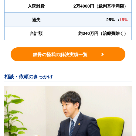
入院雑費
2万4000円（裁判基準満額）
過失
25%→
15%
合計額
約340万円（治療費除く）
鎖骨の怪我の解決実績一覧
相談・依頼のきっかけ