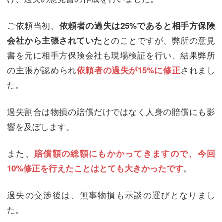
ご依頼当初、
依頼者の過失は25%であると相手方保険
とのことですが、弊所の意見
会社から主張されていた
書を元に相手方保険会社も現場検証を行い、結果弊所
の主張が認められ
されまし
依頼者の過失が15%に修正
た。
過失割合は物損の賠償だけではなく人身の賠償にも影
響を及ぼします。
また、
賠償額の総額にもかかってきますので、今回
。
10%修正を行えたことはとても大きかったです
過失の交渉後は、無事物損も示談の運びとなりまし
た。