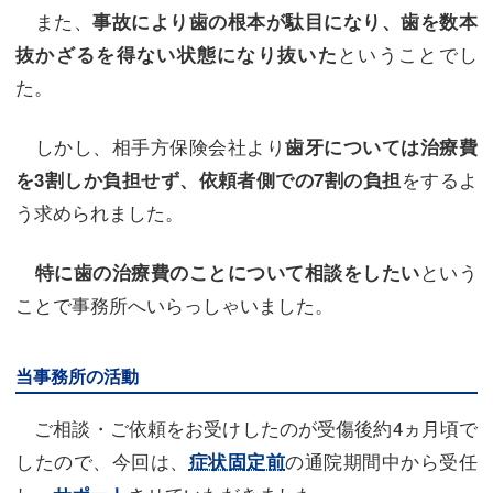
また、
事故により歯の根本が駄目になり、歯を数本
ということでし
抜かざるを得ない状態になり抜いた
た。
しかし、相手方保険会社より
歯牙については治療費
をするよ
を3割しか負担せず、依頼者側での7割の負担
う求められました。
という
特に歯の治療費のことについて相談をしたい
ことで事務所へいらっしゃいました。
当事務所の活動
ご相談・ご依頼をお受けしたのが受傷後約4ヵ月頃で
したので、今回は、
の通院期間中から受任
症状固定前