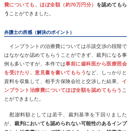
費についても、ほぼ全額（約70万円分）
を認めてもら
ことができました。
う
弁護士の所感（解決のポイント）
インプラントの治療費については示談交渉の段階で
はなかなか認めてもらうことができず、裁判になる事
例も多いですが、本件では
事前に歯科医から医療照会
など、しっかりと
を受けたり、意見書を書いてもらう
資料を収集して、相手方保険会社と交渉した結果、
イ
こ
ンプラント治療費についてほぼ全額を認めてもらう
とができました。
慰謝料額としては若干、裁判基準を下回りました
が、
裁判においても認められない可能性のあるインプ