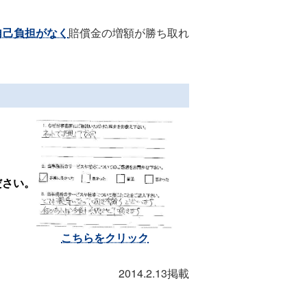
自己負担がなく
賠償金の増額が勝ち取れ
ださい。
こちらをクリック
2014.2.13掲載