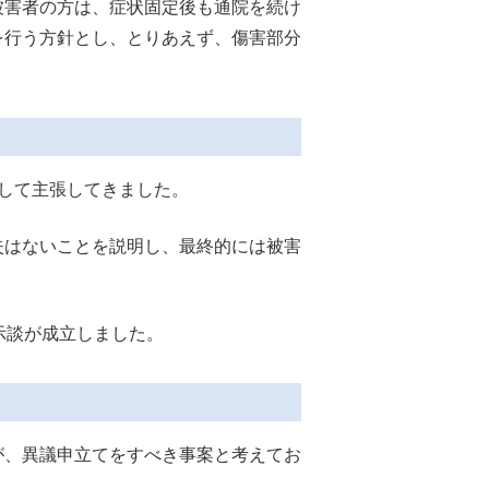
害者の方は、症状固定後も通院を続け
を行う方針とし、とりあえず、傷害部分
して主張してきました。
はないことを説明し、最終的には被害
示談が成立しました。
、異議申立てをすべき事案と考えてお
。