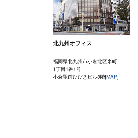
北九州オフィス
福岡県北九州市小倉北区米町
1丁目1番1号
小倉駅前ひびきビル8階
[MAP]