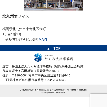
北九州オフィス
福岡県北九州市小倉北区米町
1丁目1番1号
小倉駅前ひびきビル8階
[MAP]
▲ TOP
運営：弁護士法人たくみ法律事務所（福岡県弁護士会所属）
代表弁護士：宮田卓弥（登録番号29660）
住所：〒810-0004 福岡市中央区渡辺通3丁目6-15
TT天神南ビル10階
代表番号：092-724-4848
Copyright©2018 弁護士法人たくみ法律事務所 All Rights Reserved.
Managed by
Takumi-ltd.