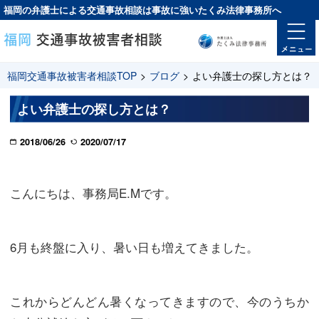
福岡の弁護士による交通事故相談は
事故に強い
たくみ法律事務所へ
福岡交通事故被害者相談TOP
>
ブログ
>
よい弁護士の探し方とは？
よい弁護士の探し方とは？
2018/06/26
2020/07/17
こんにちは、事務局E.Mです。
6月も終盤に入り、暑い日も増えてきました。
これからどんどん暑くなってきますので、今のうちか