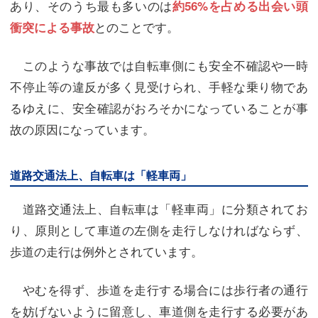
あり、そのうち最も多いのは
約56%を占める出会い頭
とのことです。
衝突による事故
このような事故では自転車側にも安全不確認や一時
不停止等の違反が多く見受けられ、手軽な乗り物であ
るゆえに、安全確認がおろそかになっていることが事
故の原因になっています。
道路交通法上、自転車は「軽車両」
道路交通法上、自転車は「軽車両」に分類されてお
り、原則として車道の左側を走行しなければならず、
歩道の走行は例外とされています。
やむを得ず、歩道を走行する場合には歩行者の通行
を妨げないように留意し、車道側を走行する必要があ