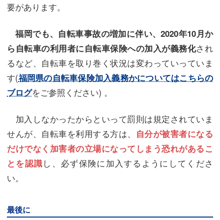
要があります。
福岡でも、自転車事故の増加に伴い、2020年10月か
され
ら自転車の利用者に自転車保険への加入が義務化
るなど、自転車を取り巻く状況は変わっていっていま
す(
福岡県の自転車保険加入義務かについてはこちらの
をご参照ください) 。
ブログ
加入しなかったからといって罰則は規定されていま
せんが、自転車を利用する方は、
自分が被害者になる
だけでなく加害者の立場になってしまう恐れがあるこ
し、必ず保険に加入するようにしてくださ
とを認識
い。
最後に