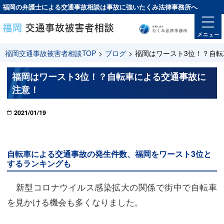
福岡の弁護士による交通事故相談は
事故に強い
たくみ法律事務所へ
福岡交通事故被害者相談TOP
>
ブログ
>
福岡はワースト3位！？自
福岡はワースト3位！？自転車による交通事故に
注意！
2021/01/19
自転車による交通事故の発生件数、福岡をワースト3位と
するランキングも
新型コロナウイルス感染拡大の関係で街中で自転車
を見かける機会も多くなりました。