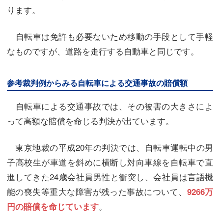
ります。
自転車は免許も必要ないため移動の手段として手軽
なものですが、道路を走行する自動車と同じです。
参考裁判例からみる自転車による交通事故の賠償額
自転車による交通事故では、その被害の大きさによ
って高額な賠償を命じる判決が出ています。
東京地裁の平成20年の判決では、自転車運転中の男
子高校生が車道を斜めに横断し対向車線を自転車で直
進してきた24歳会社員男性と衝突し、会社員は言語機
能の喪失等重大な障害が残った事故について、
9266万
。
円の賠償を命じています