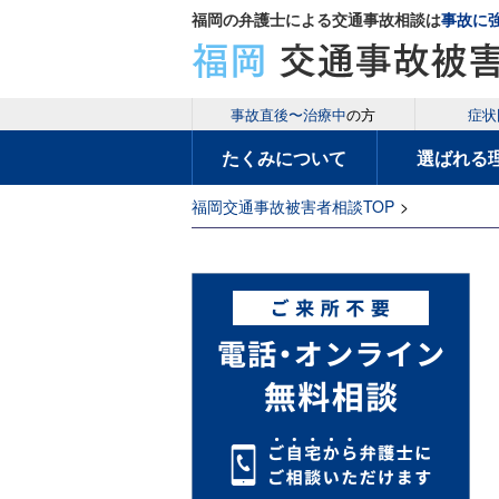
福岡の弁護士による交通事故相談は
事故に
事故直後〜治療中
の方
症状
たくみについて
選ばれる
福岡交通事故被害者相談TOP
>