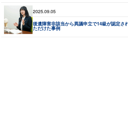
2025.09.05
後遺障害非該当から異議申立で14級が認定され
ただけた事例