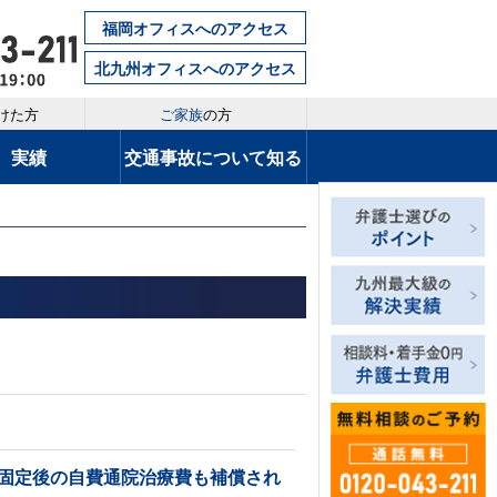
福岡オフィスへのアクセス
北九州オフィスへのアクセス
けた方
ご家族
の方
実績
交通事故について知る
状固定後の自費通院治療費も補償され