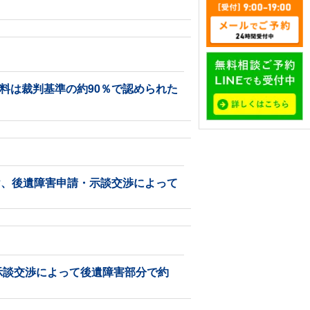
料は裁判基準の約90％で認められた
け、後遺障害申請・示談交渉によって
示談交渉によって後遺障害部分で約