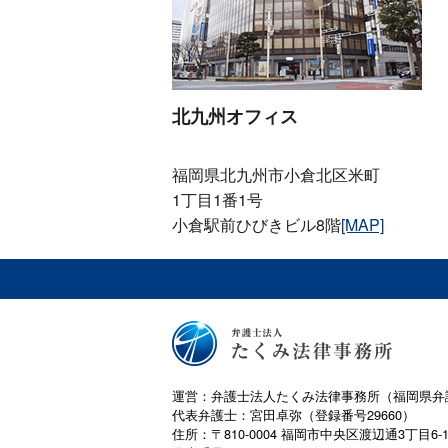
北九州オフィス
福岡県北九州市小倉北区米町
1丁目1番1号
小倉駅前ひびきビル8階
[MAP]
運営：弁護士法人たくみ法律事務所（福岡県弁
代表弁護士：宮田卓弥（登録番号29660）
住所：〒810-0004 福岡市中央区渡辺通3丁目6-