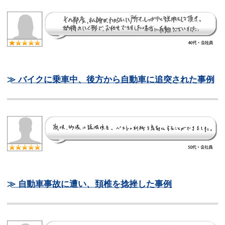
≫ バイクに乗車中、後方から自動車に追突された事例
≫ 自動車事故に遭い、頚椎を捻挫した事例