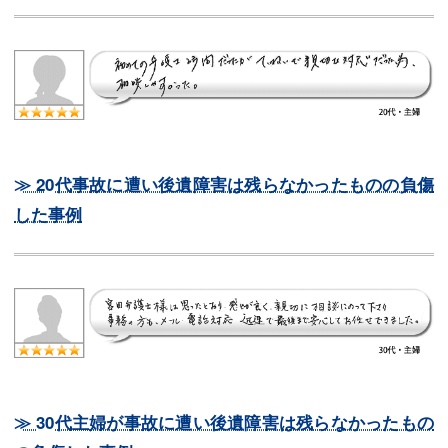
≫ 20代事故に遭い後遺障害は残らなかったものの負傷
した事例
≫ 30代主婦が事故に遭い後遺障害は残らなかったもの