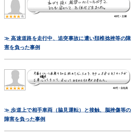
≫ 高速道路を走行中、追突事故に遭い頚椎捻挫等の障
害を負った事例
≫ 歩道上で相手車両（脇見運転）と接触、脳挫傷等の
障害を負った事例