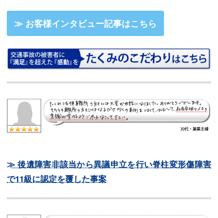
≫ お客様インタビュー記事はこちら
≫ 後遺障害非該当から異議申立を行い脊柱変形傷障害
で11級に認定を覆した事案