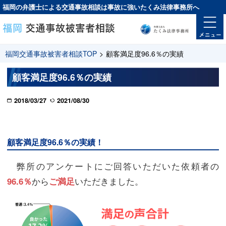
福岡の弁護士による交通事故相談は
事故に強い
たくみ法律事務所へ
福岡交通事故被害者相談TOP
>
顧客満足度96.6％の実績
顧客満足度96.6％の実績
2018/03/27
2021/08/30
顧客満足度96.6％の実績！
弊所のアンケートにご回答いただいた依頼者の
から
いただきました。
96.6％
ご満足