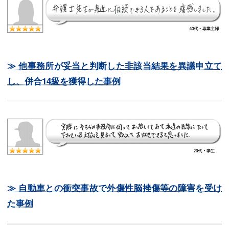
≫ 他事務所が妥当と判断した非該当結果を異議申立て
し、併合14級を獲得した事例
≫ 自動車との衝突事故で外傷性脳挫傷等の障害を受け
た事例