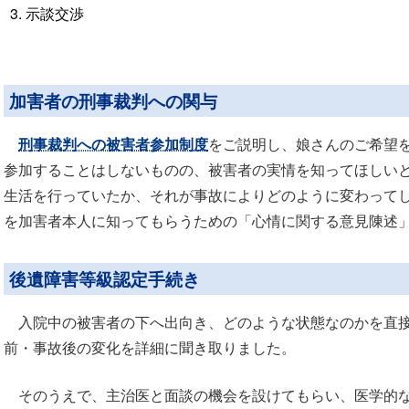
示談交渉
加害者の刑事裁判への関与
刑事裁判への被害者参加制度
をご説明し、娘さんのご希望
参加することはしないものの、被害者の実情を知ってほしい
生活を行っていたか、それが事故によりどのように変わって
を加害者本人に知ってもらうための「心情に関する意見陳述
後遺障害等級認定手続き
入院中の被害者の下へ出向き、どのような状態なのかを直接
前・事故後の変化を詳細に聞き取りました。
そのうえで、主治医と面談の機会を設けてもらい、医学的な