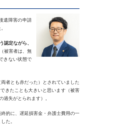
後遺障害の申請
た。
いう認定ながら、
（被害者は、無
できない状態で
両者とも赤だった）とされていました
談できたことも大きいと思います（被害
の過失がとられます）。
終的に、遅延損害金・弁護士費用の一
ました。