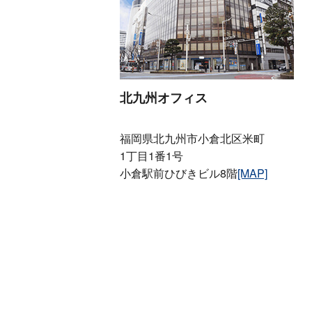
北九州オフィス
福岡県北九州市小倉北区米町
1丁目1番1号
小倉駅前ひびきビル8階
[MAP]