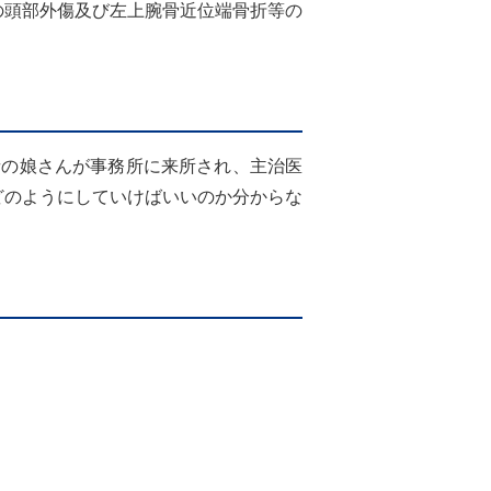
の頭部外傷及び左上腕骨近位端骨折等の
の娘さんが事務所に来所され、主治医
どのようにしていけばいいのか分からな