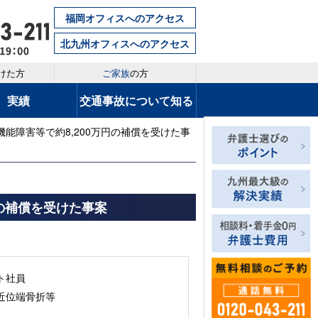
福岡オフィスへのアクセス
北九州オフィスへのアクセス
けた方
ご家族
の方
実績
交通事故について知る
機能障害等で約8,200万円の補償を受けた事
円の補償を受けた事案
ート社員
近位端骨折等