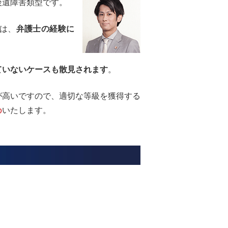
後遺障害類型です。
は、
弁護士の経験に
ていないケースも散見されます
。
が高いですので、適切な等級を獲得する
め
いたします。