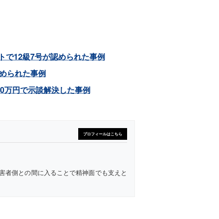
で12級7号が認められた事例
認められた事例
00万円で示談解決した事例
プロフィールはこちら
害者側との間に入ることで精神面でも支えと