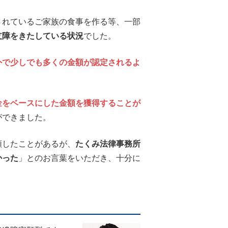
されているご家族の食事を作る等、一部
支障をきたしている状況
でした。
外で少しでも多くの金額が認定されるよ
金をベースにした金額を獲得することが
ができました。
頼したことがあるが、
たくみ法律事務所
かった
」とのお言葉をいただき、十分に
。