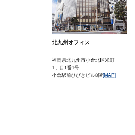
北九州オフィス
福岡県北九州市小倉北区米町
1丁目1番1号
小倉駅前ひびきビル8階
[MAP]