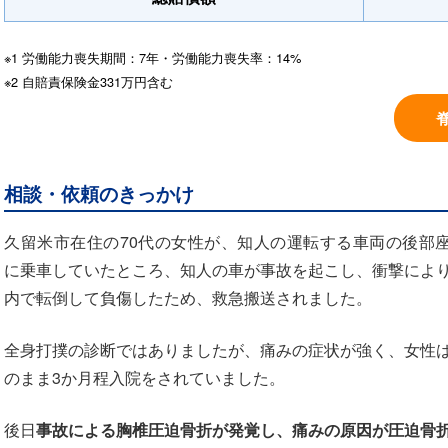
※1 労働能力喪失期間：7年・労働能力喪失率：14%
※2 自賠責保険金331万円含む
相談・依頼のきっかけ
久留米市在住の70代の女性が、知人の運転する車両の後部
に乗車していたところ、知人の車が事故を起こし、衝撃によ
内で転倒して負傷したため、救急搬送されました。
全身打撲の診断ではありましたが、痛みの症状が強く、女性
のまま3か月程入院をされていました。
後日
事故による胸椎圧迫骨折が発覚し、痛みの原因が圧迫骨