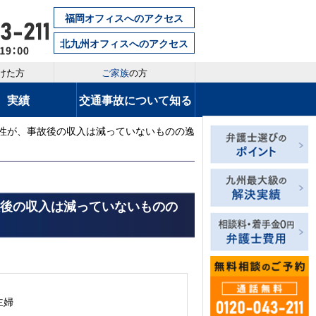
福岡オフィスへのアクセス
北九州オフィスへのアクセス
けた方
ご家族
の方
実績
交通事故について知る
女性が、事故後の収入は減っていないものの逸
故後の収入は減っていないものの
主婦