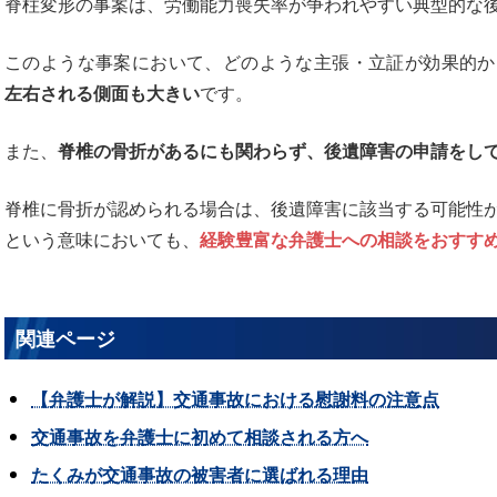
脊柱変形の事案は、労働能力喪失率が争われやすい典型的な
このような事案において、どのような主張・立証が効果的か
左右される側面も大きい
です。
また、
脊椎の骨折があるにも関わらず、後遺障害の申請をし
脊椎に骨折が認められる場合は、後遺障害に該当する可能性
という意味においても、
経験豊富な弁護士への相談をおすす
関連ページ
【弁護士が解説】交通事故における慰謝料の注意点
交通事故を弁護士に初めて相談される方へ
たくみが交通事故の被害者に選ばれる理由