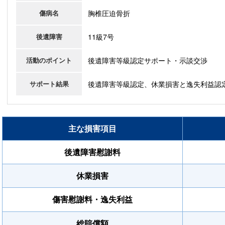
胸椎圧迫骨折
傷病名
11級7号
後遺障害
後遺障害等級認定サポート・示談交渉
活動のポイント
後遺障害等級認定、休業損害と逸失利益認
サポート結果
主な損害項目
後遺障害慰謝料
休業損害
傷害慰謝料・逸失利益
総賠償額