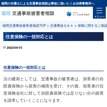
福岡の弁護士による交通事故相談は
事故に強い
たくみ法律事務所へ
福岡交通事故被害者相談TOP
>
交通事故Ｑ＆Ａ
>
保険に関するご相
任意保険の一括対応とは
2022/04/15
任意保険の一括対応とは
法の建前としては、交通事故の被害者は、加害者の自
賠責保険から損害の補填を受け、その後、加害者の任
意保険会社に対して自賠責保険では足りない分の損害
を請求していくことになります。