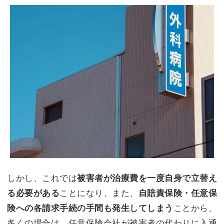
しかし、これでは
被害者が治療費を一度自身で立替え
ことになり、また、
る必要がある
自賠責保険・任意保
ことから、
険への各請求手続の手間も発生してしまう
多くの場合は、任意保険会社が被害者の代わりに入通