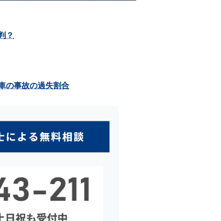
判？
車の事故の過失割合