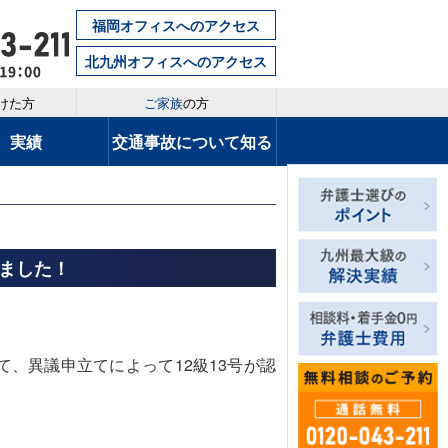
福岡オフィスへのアクセス
北九州オフィスへのアクセス
けた方
ご家族
の方
実績
交通事故について知る
！
ました！
、異議申立てによって12級13号が認