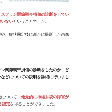
た。
リスフラン関節靭帯損傷の診断をしてい
違いない
ということでした。
や、症状固定後に新たに撮影した画像
ラン関節靭帯損傷の診断をしたのか、ど
かなどについての説明を詳細に行いまし
状について、
他覚的に神経系統の障害が
う認定
を得ることができました。