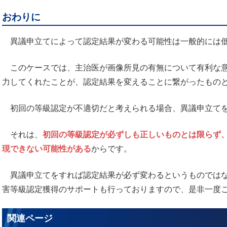
おわりに
異議申立てによって認定結果が変わる可能性は一般的には
このケースでは、主治医が画像所見の有無について有利な意
力してくれたことが、認定結果を変えることに繋がったもの
初回の等級認定が不適切だと考えられる場合、異議申立て
それは、
初回の等級認定が必ずしも正しいものとは限らず
現できない可能性がある
からです。
異議申立てをすれば認定結果が必ず変わるというものではな
害等級認定獲得のサポートも行っておりますので、是非一度
関連ページ