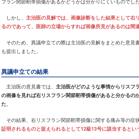
フラン関節靭帯損傷があるかどうかは分かりにくいものでし
しかし、
主治医の見解では、画像診断をした結果として右
るのであって、医師の立場からすれば画像所見があるのは間
そのため、異議申立ての際は主治医の見解をまとめた意見書
も提出しました。
異議申立ての結果
主治医の意見書では、
主治医がどのような事情からリスフ
の画像を見れば右リスフラン関節靭帯損傷があると分かるの
た
。
その結果、右リスフラン関節靭帯損傷に関する痛み等の症
証明されるものと捉えられるとして12級13号に該当するとい