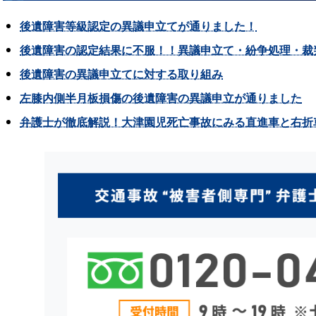
後遺障害等級認定の異議申立てが通りました！
後遺障害の認定結果に不服！！異議申立て・紛争処理・裁
後遺障害の異議申立てに対する取り組み
左膝内側半月板損傷の後遺障害の異議申立が通りました
弁護士が徹底解説！大津園児死亡事故にみる直進車と右折