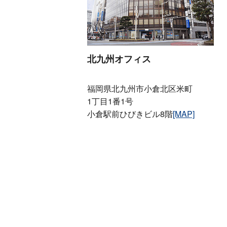
北九州オフィス
福岡県北九州市小倉北区米町
1丁目1番1号
小倉駅前ひびきビル8階
[MAP]